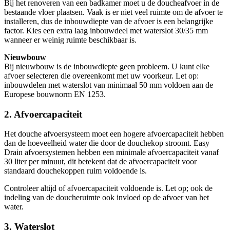
Bij het renoveren van een badkamer moet u de doucheafvoer in de
bestaande vloer plaatsen. Vaak is er niet veel ruimte om de afvoer te
installeren, dus de inbouwdiepte van de afvoer is een belangrijke
factor. Kies een extra laag inbouwdeel met waterslot 30/35 mm
wanneer er weinig ruimte beschikbaar is.
Nieuwbouw
Bij nieuwbouw is de inbouwdiepte geen probleem. U kunt elke
afvoer selecteren die overeenkomt met uw voorkeur. Let op:
inbouwdelen met waterslot van minimaal 50 mm voldoen aan de
Europese bouwnorm EN 1253.
2. Afvoercapaciteit
Het douche afvoersysteem moet een hogere afvoercapaciteit hebben
dan de hoeveelheid water die door de douchekop stroomt. Easy
Drain afvoersystemen hebben een minimale afvoercapaciteit vanaf
30 liter per minuut, dit betekent dat de afvoercapaciteit voor
standaard douchekoppen ruim voldoende is.
Controleer altijd of afvoercapaciteit voldoende is. Let op; ook de
indeling van de doucheruimte ook invloed op de afvoer van het
water.
3. Waterslot