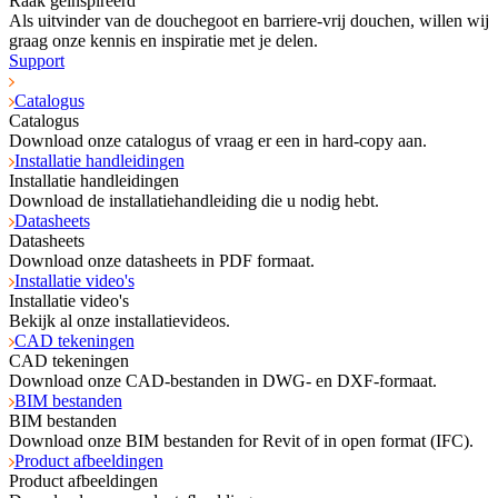
Raak geïnspireerd
Als uitvinder van de douchegoot en barriere-vrij douchen, willen wij
graag onze kennis en inspiratie met je delen.
Support
Catalogus
Catalogus
Download onze catalogus of vraag er een in hard-copy aan.
Installatie handleidingen
Installatie handleidingen
Download de installatiehandleiding die u nodig hebt.
Datasheets
Datasheets
Download onze datasheets in PDF formaat.
Installatie video's
Installatie video's
Bekijk al onze installatievideos.
CAD tekeningen
CAD tekeningen
Download onze CAD-bestanden in DWG- en DXF-formaat.
BIM bestanden
BIM bestanden
Download onze BIM bestanden for Revit of in open format (IFC).
Product afbeeldingen
Product afbeeldingen