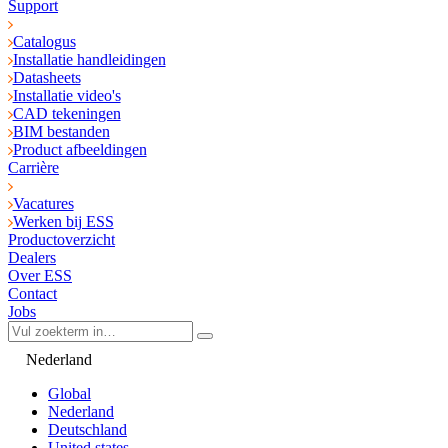
Support
Catalogus
Installatie handleidingen
Datasheets
Installatie video's
CAD tekeningen
BIM bestanden
Product afbeeldingen
Carrière
Vacatures
Werken bij ESS
Productoverzicht
Dealers
Over ESS
Contact
Jobs
Nederland
Global
Nederland
Deutschland
United states