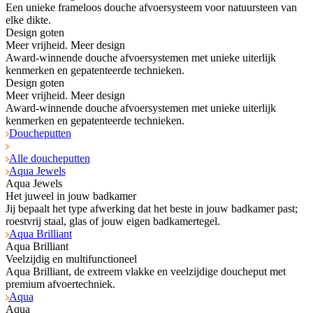
Een unieke frameloos douche afvoersysteem voor natuursteen van
elke dikte.
Design goten
Meer vrijheid. Meer design
Award-winnende douche afvoersystemen met unieke uiterlijk
kenmerken en gepatenteerde technieken.
Design goten
Meer vrijheid. Meer design
Award-winnende douche afvoersystemen met unieke uiterlijk
kenmerken en gepatenteerde technieken.
Doucheputten
Alle doucheputten
Aqua Jewels
Aqua Jewels
Het juweel in jouw badkamer
Jij bepaalt het type afwerking dat het beste in jouw badkamer past;
roestvrij staal, glas of jouw eigen badkamertegel.
Aqua Brilliant
Aqua Brilliant
Veelzijdig en multifunctioneel
Aqua Brilliant, de extreem vlakke en veelzijdige doucheput met
premium afvoertechniek.
Aqua
Aqua