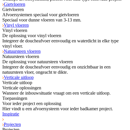
Gietvloeren
Gietvloeren
Afvoersystemen speciaal voor gietvloeren
Speciaal voor dunne vloeren van 3-13 mm.
Vinyl vloeren
Vinyl vloeren
De oplossing voor vinyl vloeren
Integreer de doucheafvoer eenvoudig en waterdicht in elke type
vinyl vloer.
Natuursteen vloeren
Natuursteen vloeren
De oplossing voor natuursteen vloeren
Integreer de doucheafvoer eenvoudig en onzichtbaar in een
natuursteen vloer, ongeacht te dikte.
Verticale uitloop
Verticale uitloop
Verticale oplossingen
Wanneer de inbouwsituatie vraagt om een verticale uitloop.
Toepassingen
Voor ieder project een oplossing
Hier vindt u een afvoersysteem voor ieder badkamer project.
Inspiratie
Projecten
Projecten