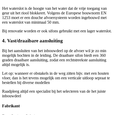
Het waterslot is de hoogte van het water dat de vrije toegang van
geur uit het riool blokkeert. Volgens de Europese bouwnorm EN
1253 moet er een douche afvoersysteem worden ingebouwd met
een waterslot van minimaal 50 mm.
Bij renovatie worden er ook sifons gebruikt met een lager waterslot.
4. Vast/draaibare aansluiting
Bij het aansluiten van het inbouwdeel op de afvoer wil je zo min
mogelijk bochten in de leiding. De draaibare sifon biedt een 360
graden draaibare aansluiting, zodat een rechtstreekste aansluiting
altijd mogelijk is.
Let op: wanneer er obstakels in de weg zitten bijv. met een houten
vloer, dan is het tevens mogelijk om een verticale uitloop sepraat te
bestellen bij diverse modellen
Raadpleeg altijd een specialist bij het selecteren van de het juiste
inbouwdeel
Fabrikant