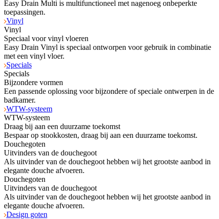
Easy Drain Multi is multifunctioneel met nagenoeg onbeperkte
toepassingen.
Vinyl
Vinyl
Speciaal voor vinyl vloeren
Easy Drain Vinyl is speciaal ontworpen voor gebruik in combinatie
met een vinyl vloer.
Specials
Specials
Bijzondere vormen
Een passende oplossing voor bijzondere of speciale ontwerpen in de
badkamer.
WTW-systeem
WTW-systeem
Draag bij aan een duurzame toekomst
Bespaar op stookkosten, draag bij aan een duurzame toekomst.
Douchegoten
Uitvinders van de douchegoot
Als uitvinder van de douchegoot hebben wij het grootste aanbod in
elegante douche afvoeren.
Douchegoten
Uitvinders van de douchegoot
Als uitvinder van de douchegoot hebben wij het grootste aanbod in
elegante douche afvoeren.
Design goten