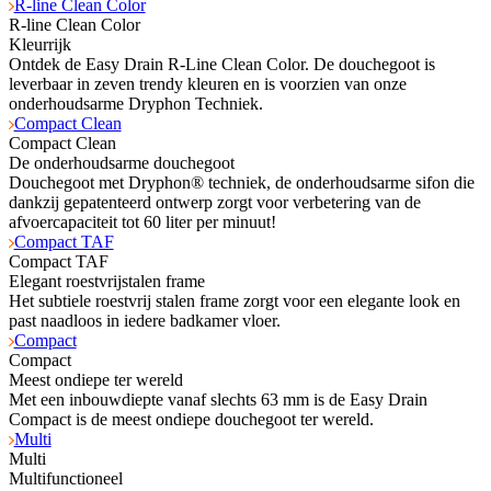
R-line Clean Color
R-line Clean Color
Kleurrijk
Ontdek de Easy Drain R-Line Clean Color. De douchegoot is
leverbaar in zeven trendy kleuren en is voorzien van onze
onderhoudsarme Dryphon Techniek.
Compact Clean
Compact Clean
De onderhoudsarme douchegoot
Douchegoot met Dryphon® techniek, de onderhoudsarme sifon die
dankzij gepatenteerd ontwerp zorgt voor verbetering van de
afvoercapaciteit tot 60 liter per minuut!
Compact TAF
Compact TAF
Elegant roestvrijstalen frame
Het subtiele roestvrij stalen frame zorgt voor een elegante look en
past naadloos in iedere badkamer vloer.
Compact
Compact
Meest ondiepe ter wereld
Met een inbouwdiepte vanaf slechts 63 mm is de Easy Drain
Compact is de meest ondiepe douchegoot ter wereld.
Multi
Multi
Multifunctioneel