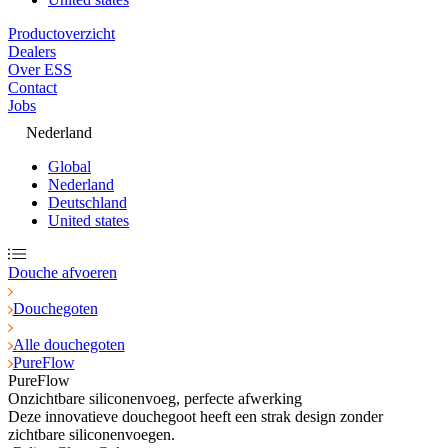
Productoverzicht
Dealers
Over ESS
Contact
Jobs
Nederland
Global
Nederland
Deutschland
United states
Douche afvoeren
Douchegoten
Alle douchegoten
PureFlow
PureFlow
Onzichtbare siliconenvoeg, perfecte afwerking
Deze innovatieve douchegoot heeft een strak design zonder
zichtbare siliconenvoegen.