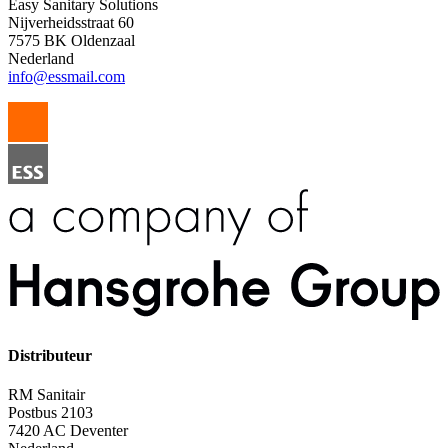
Easy Sanitary Solutions
Nijverheidsstraat 60
7575 BK Oldenzaal
Nederland
info@essmail.com
Distributeur
RM Sanitair
Postbus 2103
7420 AC Deventer