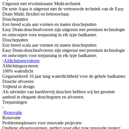
Uitgerust met revolutionaire Multi-techniek
De serie Aqua is uitgerust met de vertrouwde techniek van de Easy
Drain Multi; flexibel en betrouwbaar.
Doucheputten
Een breed scala aan vormen en maten doucheputten
Easy Drain-doucheafvoeren zijn uitgerust met premium technologie
en ontworpen voor toepassing in elk type badkamer.
Doucheputten
Een breed scala aan vormen en maten doucheputten
Easy Drain-doucheafvoeren zijn uitgerust met premium technologie
en ontworpen voor toepassing in elk type badkamer.
Afdichtingssysteem
Afdichtingssysteem
100% waterdicht
Gegarandeerd 10 jaar lang waterdichtheid voor de gehele badkamer.
Douche afvoeren
Vrijheid in design
Als uitvinder van barrièrevrij douchen hebben wij het grootste
aanbod in elegante douchegoten en afvoeren.
Toepassingen
Renovatie
Renovatie
Probleemoplossers voor renovatie projecten
Ondiepe afvoersystemen, perfect voor elke type renovatie project