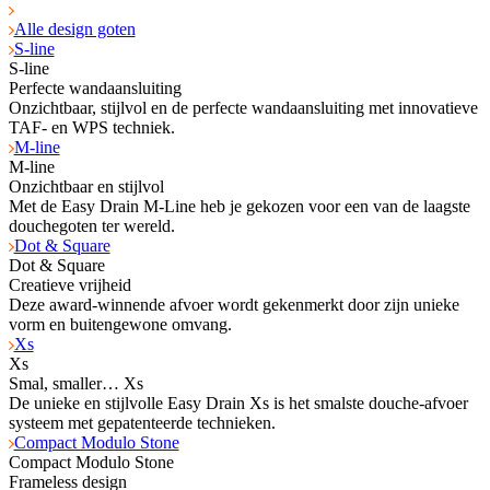
Alle design goten
S-line
S-line
Perfecte wandaansluiting
Onzichtbaar, stijlvol en de perfecte wandaansluiting met innovatieve
TAF- en WPS tech­niek.
M-line
M-line
Onzichtbaar en stijlvol
Met de Easy Drain M-Line heb je gekozen voor een van de laagste
douchegoten ter wereld.
Dot & Square
Dot & Square
Creatieve vrijheid
Deze award-winnende afvoer wordt gekenmerkt door zijn unieke
vorm en buitengewone omvang.
Xs
Xs
Smal, smaller… Xs
De unieke en stijlvolle Easy Drain Xs is het smalste douche-afvoer
systeem met gepatenteerde technieken.
Compact Modulo Stone
Compact Modulo Stone
Frameless design