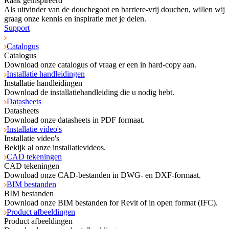
Raak geïnspireerd
Als uitvinder van de douchegoot en barriere-vrij douchen, willen wij
graag onze kennis en inspiratie met je delen.
Support
Catalogus
Catalogus
Download onze catalogus of vraag er een in hard-copy aan.
Installatie handleidingen
Installatie handleidingen
Download de installatiehandleiding die u nodig hebt.
Datasheets
Datasheets
Download onze datasheets in PDF formaat.
Installatie video's
Installatie video's
Bekijk al onze installatievideos.
CAD tekeningen
CAD tekeningen
Download onze CAD-bestanden in DWG- en DXF-formaat.
BIM bestanden
BIM bestanden
Download onze BIM bestanden for Revit of in open format (IFC).
Product afbeeldingen
Product afbeeldingen