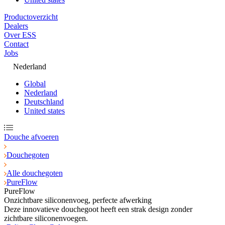
Productoverzicht
Dealers
Over ESS
Contact
Jobs
Nederland
Global
Nederland
Deutschland
United states
Douche afvoeren
Douchegoten
Alle douchegoten
PureFlow
PureFlow
Onzichtbare siliconenvoeg, perfecte afwerking
Deze innovatieve douchegoot heeft een strak design zonder
zichtbare siliconenvoegen.