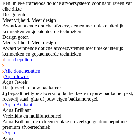
Een unieke frameloos douche afvoersysteem voor natuursteen van
elke dikte.
Design goten
Meer vrijheid. Meer design
Award-winnende douche afvoersystemen met unieke uiterlijk
kenmerken en gepatenteerde technieken.
Design goten
Meer vrijheid. Meer design
Award-winnende douche afvoersystemen met unieke uiterlijk
kenmerken en gepatenteerde technieken.
Doucheputten
Alle doucheputten
Aqua Jewels
Aqua Jewels
Het juweel in jouw badkamer
Jij bepaalt het type afwerking dat het beste in jouw badkamer past;
roestvrij staal, glas of jouw eigen badkamertegel.
Aqua Brilliant
Aqua Brilliant
Veelzijdig en multifunctioneel
Aqua Brilliant, de extreem vlakke en veelzijdige doucheput met
premium afvoertechniek.
Aqua
Aqua