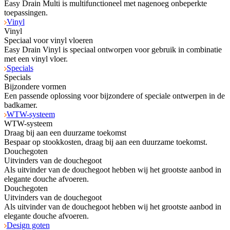
Easy Drain Multi is multifunctioneel met nagenoeg onbeperkte
toepassingen.
Vinyl
Vinyl
Speciaal voor vinyl vloeren
Easy Drain Vinyl is speciaal ontworpen voor gebruik in combinatie
met een vinyl vloer.
Specials
Specials
Bijzondere vormen
Een passende oplossing voor bijzondere of speciale ontwerpen in de
badkamer.
WTW-systeem
WTW-systeem
Draag bij aan een duurzame toekomst
Bespaar op stookkosten, draag bij aan een duurzame toekomst.
Douchegoten
Uitvinders van de douchegoot
Als uitvinder van de douchegoot hebben wij het grootste aanbod in
elegante douche afvoeren.
Douchegoten
Uitvinders van de douchegoot
Als uitvinder van de douchegoot hebben wij het grootste aanbod in
elegante douche afvoeren.
Design goten