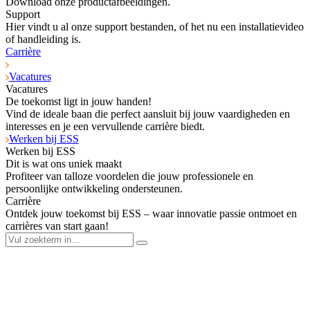
Download onze productafbeeldingen.
Support
Hier vindt u al onze support bestanden, of het nu een installatievideo
of handleiding is.
Carrière
Vacatures
Vacatures
De toekomst ligt in jouw handen!
Vind de ideale baan die perfect aansluit bij jouw vaardigheden en
interesses en je een vervullende carrière biedt.
Werken bij ESS
Werken bij ESS
Dit is wat ons uniek maakt
Profiteer van talloze voordelen die jouw professionele en
persoonlijke ontwikkeling ondersteunen.
Carrière
Ontdek jouw toekomst bij ESS – waar innovatie passie ontmoet en
carrières van start gaan!