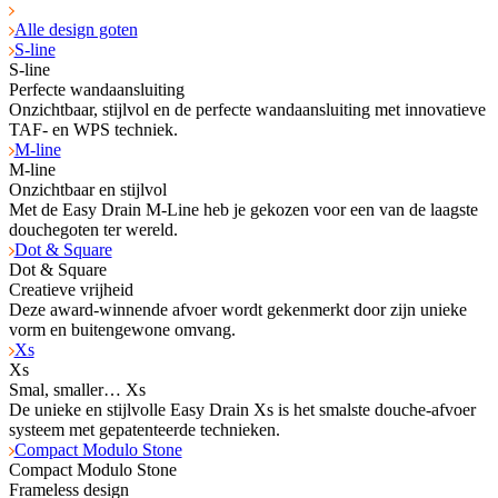
Alle design goten
S-line
S-line
Perfecte wandaansluiting
Onzichtbaar, stijlvol en de perfecte wandaansluiting met innovatieve
TAF- en WPS tech­niek.
M-line
M-line
Onzichtbaar en stijlvol
Met de Easy Drain M-Line heb je gekozen voor een van de laagste
douchegoten ter wereld.
Dot & Square
Dot & Square
Creatieve vrijheid
Deze award-winnende afvoer wordt gekenmerkt door zijn unieke
vorm en buitengewone omvang.
Xs
Xs
Smal, smaller… Xs
De unieke en stijlvolle Easy Drain Xs is het smalste douche-afvoer
systeem met gepatenteerde technieken.
Compact Modulo Stone
Compact Modulo Stone
Frameless design