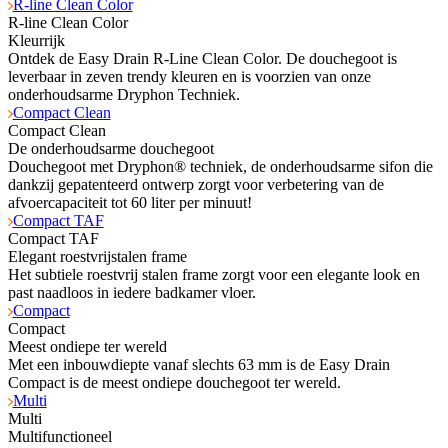
R-line Clean Color
R-line Clean Color
Kleurrijk
Ontdek de Easy Drain R-Line Clean Color. De douchegoot is
leverbaar in zeven trendy kleuren en is voorzien van onze
onderhoudsarme Dryphon Techniek.
Compact Clean
Compact Clean
De onderhoudsarme douchegoot
Douchegoot met Dryphon® techniek, de onderhoudsarme sifon die
dankzij gepatenteerd ontwerp zorgt voor verbetering van de
afvoercapaciteit tot 60 liter per minuut!
Compact TAF
Compact TAF
Elegant roestvrijstalen frame
Het subtiele roestvrij stalen frame zorgt voor een elegante look en
past naadloos in iedere badkamer vloer.
Compact
Compact
Meest ondiepe ter wereld
Met een inbouwdiepte vanaf slechts 63 mm is de Easy Drain
Compact is de meest ondiepe douchegoot ter wereld.
Multi
Multi
Multifunctioneel