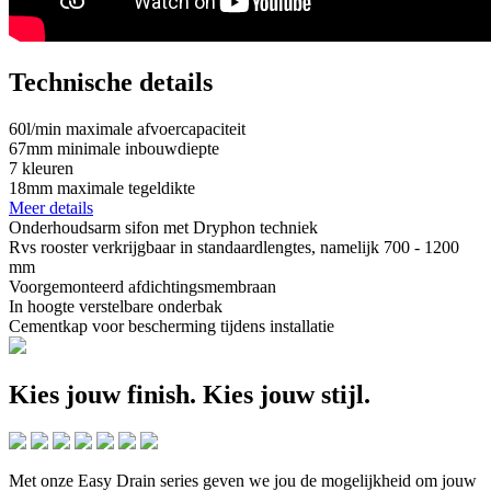
Technische details
60
l/min
maximale afvoercapaciteit
67
mm
minimale inbouwdiepte
7
kleuren
18
mm
maximale tegeldikte
Meer details
Onderhoudsarm sifon met Dryphon techniek
Rvs rooster verkrijgbaar in standaardlengtes, namelijk 700 - 1200
mm
Voorgemonteerd afdichtingsmembraan
In hoogte verstelbare onderbak
Cementkap voor bescherming tijdens installatie
Kies jouw finish.
Kies jouw stijl.
Met onze Easy Drain series geven we jou de mogelijkheid om jouw