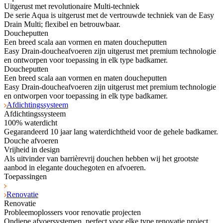
Uitgerust met revolutionaire Multi-techniek
De serie Aqua is uitgerust met de vertrouwde techniek van de Easy
Drain Multi; flexibel en betrouwbaar.
Doucheputten
Een breed scala aan vormen en maten doucheputten
Easy Drain-doucheafvoeren zijn uitgerust met premium technologie
en ontworpen voor toepassing in elk type badkamer.
Doucheputten
Een breed scala aan vormen en maten doucheputten
Easy Drain-doucheafvoeren zijn uitgerust met premium technologie
en ontworpen voor toepassing in elk type badkamer.
Afdichtingssysteem
Afdichtingssysteem
100% waterdicht
Gegarandeerd 10 jaar lang waterdichtheid voor de gehele badkamer.
Douche afvoeren
Vrijheid in design
Als uitvinder van barrièrevrij douchen hebben wij het grootste
aanbod in elegante douchegoten en afvoeren.
Toepassingen
Renovatie
Renovatie
Probleemoplossers voor renovatie projecten
Ondiepe afvoersystemen, perfect voor elke type renovatie project