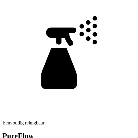
Eenvoudig reinigbaar
PureFlow