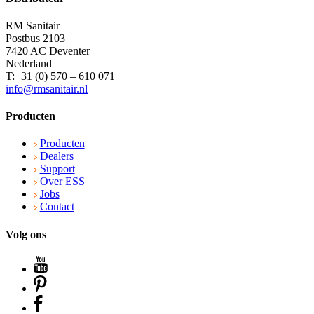
RM Sanitair
Postbus 2103
7420 AC Deventer
Nederland
T:+31 (0) 570 – 610 071
info@rmsanitair.nl
Producten
Producten
Dealers
Support
Over ESS
Jobs
Contact
Volg ons