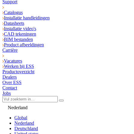
Support
Catalogus
Installatie handleidingen
Datasheets
Installatie video's
CAD tekeningen
BIM bestanden
Product afbeeldingen
Carrière
Vacatures
Werken bij ESS
Productoverzicht
Dealers
Over ESS
Contact
Jobs
Nederland
Global
Nederland
Deutschland
United states