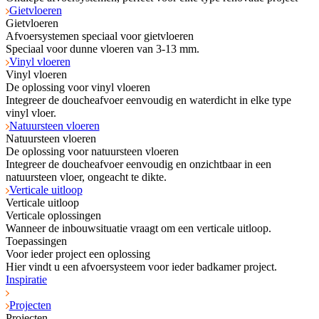
Gietvloeren
Gietvloeren
Afvoersystemen speciaal voor gietvloeren
Speciaal voor dunne vloeren van 3-13 mm.
Vinyl vloeren
Vinyl vloeren
De oplossing voor vinyl vloeren
Integreer de doucheafvoer eenvoudig en waterdicht in elke type
vinyl vloer.
Natuursteen vloeren
Natuursteen vloeren
De oplossing voor natuursteen vloeren
Integreer de doucheafvoer eenvoudig en onzichtbaar in een
natuursteen vloer, ongeacht te dikte.
Verticale uitloop
Verticale uitloop
Verticale oplossingen
Wanneer de inbouwsituatie vraagt om een verticale uitloop.
Toepassingen
Voor ieder project een oplossing
Hier vindt u een afvoersysteem voor ieder badkamer project.
Inspiratie
Projecten
Projecten