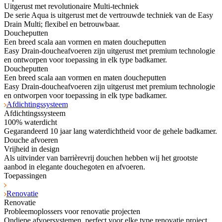
Uitgerust met revolutionaire Multi-techniek
De serie Aqua is uitgerust met de vertrouwde techniek van de Easy
Drain Multi; flexibel en betrouwbaar.
Doucheputten
Een breed scala aan vormen en maten doucheputten
Easy Drain-doucheafvoeren zijn uitgerust met premium technologie
en ontworpen voor toepassing in elk type badkamer.
Doucheputten
Een breed scala aan vormen en maten doucheputten
Easy Drain-doucheafvoeren zijn uitgerust met premium technologie
en ontworpen voor toepassing in elk type badkamer.
Afdichtingssysteem
Afdichtingssysteem
100% waterdicht
Gegarandeerd 10 jaar lang waterdichtheid voor de gehele badkamer.
Douche afvoeren
Vrijheid in design
Als uitvinder van barrièrevrij douchen hebben wij het grootste
aanbod in elegante douchegoten en afvoeren.
Toepassingen
Renovatie
Renovatie
Probleemoplossers voor renovatie projecten
Ondiepe afvoersystemen, perfect voor elke type renovatie project