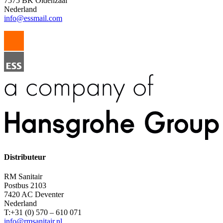
7575 BK Oldenzaal
Nederland
info@essmail.com
Distributeur
RM Sanitair
Postbus 2103
7420 AC Deventer
Nederland
T:+31 (0) 570 – 610 071
info@rmsanitair.nl