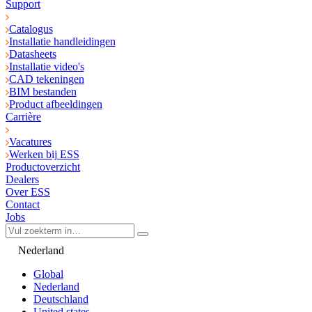
Support
Catalogus
Installatie handleidingen
Datasheets
Installatie video's
CAD tekeningen
BIM bestanden
Product afbeeldingen
Carrière
Vacatures
Werken bij ESS
Productoverzicht
Dealers
Over ESS
Contact
Jobs
Nederland
Global
Nederland
Deutschland
United states