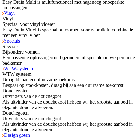
Easy Drain Multi is multifunctioneel met nagenoeg onbeperkte
toepassingen.
Vinyl
Vinyl
Speciaal voor vinyl vloeren
Easy Drain Vinyl is speciaal ontworpen voor gebruik in combinatie
met een vinyl vloer.
Specials
Specials
Bijzondere vormen
Een passende oplossing voor bijzondere of speciale ontwerpen in de
badkamer.
WTW-systeem
WTW-systeem
Draag bij aan een duurzame toekomst
Bespaar op stookkosten, draag bij aan een duurzame toekomst.
Douchegoten
Uitvinders van de douchegoot
Als uitvinder van de douchegoot hebben wij het grootste aanbod in
elegante douche afvoeren.
Douchegoten
Uitvinders van de douchegoot
Als uitvinder van de douchegoot hebben wij het grootste aanbod in
elegante douche afvoeren.
Design goten