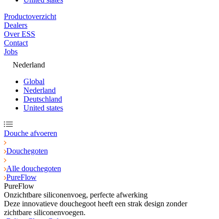
Productoverzicht
Dealers
Over ESS
Contact
Jobs
Nederland
Global
Nederland
Deutschland
United states
Douche afvoeren
Douchegoten
Alle douchegoten
PureFlow
PureFlow
Onzichtbare siliconenvoeg, perfecte afwerking
Deze innovatieve douchegoot heeft een strak design zonder
zichtbare siliconenvoegen.