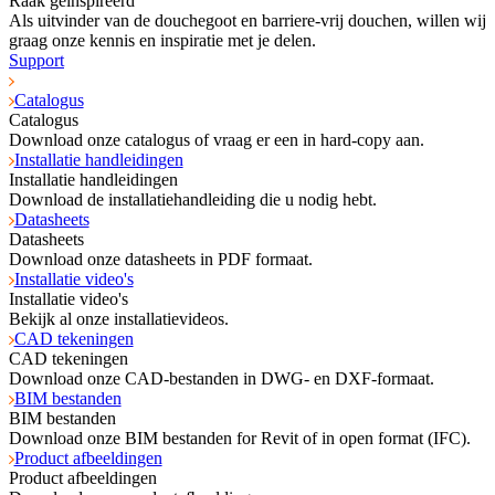
Raak geïnspireerd
Als uitvinder van de douchegoot en barriere-vrij douchen, willen wij
graag onze kennis en inspiratie met je delen.
Support
Catalogus
Catalogus
Download onze catalogus of vraag er een in hard-copy aan.
Installatie handleidingen
Installatie handleidingen
Download de installatiehandleiding die u nodig hebt.
Datasheets
Datasheets
Download onze datasheets in PDF formaat.
Installatie video's
Installatie video's
Bekijk al onze installatievideos.
CAD tekeningen
CAD tekeningen
Download onze CAD-bestanden in DWG- en DXF-formaat.
BIM bestanden
BIM bestanden
Download onze BIM bestanden for Revit of in open format (IFC).
Product afbeeldingen
Product afbeeldingen