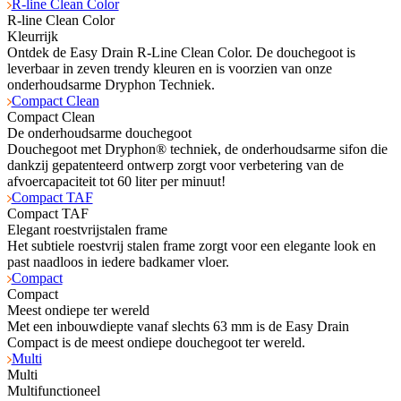
R-line Clean Color
R-line Clean Color
Kleurrijk
Ontdek de Easy Drain R-Line Clean Color. De douchegoot is
leverbaar in zeven trendy kleuren en is voorzien van onze
onderhoudsarme Dryphon Techniek.
Compact Clean
Compact Clean
De onderhoudsarme douchegoot
Douchegoot met Dryphon® techniek, de onderhoudsarme sifon die
dankzij gepatenteerd ontwerp zorgt voor verbetering van de
afvoercapaciteit tot 60 liter per minuut!
Compact TAF
Compact TAF
Elegant roestvrijstalen frame
Het subtiele roestvrij stalen frame zorgt voor een elegante look en
past naadloos in iedere badkamer vloer.
Compact
Compact
Meest ondiepe ter wereld
Met een inbouwdiepte vanaf slechts 63 mm is de Easy Drain
Compact is de meest ondiepe douchegoot ter wereld.
Multi
Multi
Multifunctioneel