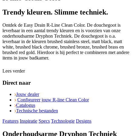
Trendy kleuren. Slimme techniek.
Ontdek de Easy Drain R-Line Clean Color. De douchegoot is
leverbaar in een aantal trendy kleuren en is voorzien van onze
onderhoudsarme Dryphon Techniek. De douchegoot is o.a.
leverbaar in de kleuren brushed stainless steel, matt black, matt
white, brushed black chrome, brushed bronze, brushed brass en
brushed red gold. Hierdoor is hij perfect te combineren met andere
items in jouw badkamer.
Lees verder
Direct naar
Jouw dealer
Configureer jouw R-line Clean Color
Catalogus
Technische bestanden
Features
Inspiratie
Specs
Technologie
Designs
Onderhoudsarme Dryphon Techniek