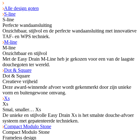
Alle design goten
S-line
S-line
Perfecte wandaansluiting
Onzichtbaar, stijlvol en de perfecte wandaansluiting met innovatieve
TAF- en WPS tech­niek.
M-line
M-line
Onzichtbaar en stijlvol
Met de Easy Drain M-Line heb je gekozen voor een van de laagste
douchegoten ter wereld.
Dot & Square
Dot & Square
Creatieve vrijheid
Deze award-winnende afvoer wordt gekenmerkt door zijn unieke
vorm en buitengewone omvang.
Xs
Xs
Smal, smaller… Xs
De unieke en stijlvolle Easy Drain Xs is het smalste douche-afvoer
systeem met gepatenteerde technieken.
Compact Modulo Stone
Compact Modulo Stone
Frameless design