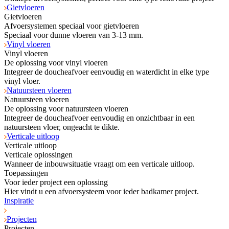
Gietvloeren
Gietvloeren
Afvoersystemen speciaal voor gietvloeren
Speciaal voor dunne vloeren van 3-13 mm.
Vinyl vloeren
Vinyl vloeren
De oplossing voor vinyl vloeren
Integreer de doucheafvoer eenvoudig en waterdicht in elke type
vinyl vloer.
Natuursteen vloeren
Natuursteen vloeren
De oplossing voor natuursteen vloeren
Integreer de doucheafvoer eenvoudig en onzichtbaar in een
natuursteen vloer, ongeacht te dikte.
Verticale uitloop
Verticale uitloop
Verticale oplossingen
Wanneer de inbouwsituatie vraagt om een verticale uitloop.
Toepassingen
Voor ieder project een oplossing
Hier vindt u een afvoersysteem voor ieder badkamer project.
Inspiratie
Projecten
Projecten