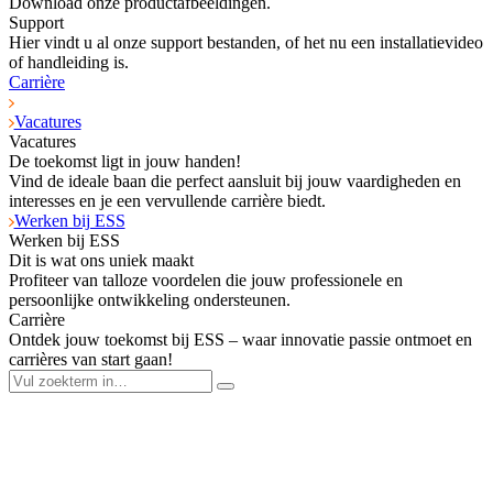
Download onze productafbeeldingen.
Support
Hier vindt u al onze support bestanden, of het nu een installatievideo
of handleiding is.
Carrière
Vacatures
Vacatures
De toekomst ligt in jouw handen!
Vind de ideale baan die perfect aansluit bij jouw vaardigheden en
interesses en je een vervullende carrière biedt.
Werken bij ESS
Werken bij ESS
Dit is wat ons uniek maakt
Profiteer van talloze voordelen die jouw professionele en
persoonlijke ontwikkeling ondersteunen.
Carrière
Ontdek jouw toekomst bij ESS – waar innovatie passie ontmoet en
carrières van start gaan!