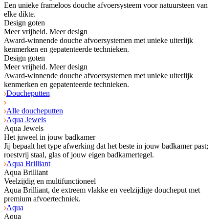
Een unieke frameloos douche afvoersysteem voor natuursteen van
elke dikte.
Design goten
Meer vrijheid. Meer design
Award-winnende douche afvoersystemen met unieke uiterlijk
kenmerken en gepatenteerde technieken.
Design goten
Meer vrijheid. Meer design
Award-winnende douche afvoersystemen met unieke uiterlijk
kenmerken en gepatenteerde technieken.
Doucheputten
Alle doucheputten
Aqua Jewels
Aqua Jewels
Het juweel in jouw badkamer
Jij bepaalt het type afwerking dat het beste in jouw badkamer past;
roestvrij staal, glas of jouw eigen badkamertegel.
Aqua Brilliant
Aqua Brilliant
Veelzijdig en multifunctioneel
Aqua Brilliant, de extreem vlakke en veelzijdige doucheput met
premium afvoertechniek.
Aqua
Aqua