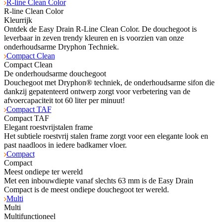
R-line Clean Color
R-line Clean Color
Kleurrijk
Ontdek de Easy Drain R-Line Clean Color. De douchegoot is
leverbaar in zeven trendy kleuren en is voorzien van onze
onderhoudsarme Dryphon Techniek.
Compact Clean
Compact Clean
De onderhoudsarme douchegoot
Douchegoot met Dryphon® techniek, de onderhoudsarme sifon die
dankzij gepatenteerd ontwerp zorgt voor verbetering van de
afvoercapaciteit tot 60 liter per minuut!
Compact TAF
Compact TAF
Elegant roestvrijstalen frame
Het subtiele roestvrij stalen frame zorgt voor een elegante look en
past naadloos in iedere badkamer vloer.
Compact
Compact
Meest ondiepe ter wereld
Met een inbouwdiepte vanaf slechts 63 mm is de Easy Drain
Compact is de meest ondiepe douchegoot ter wereld.
Multi
Multi
Multifunctioneel