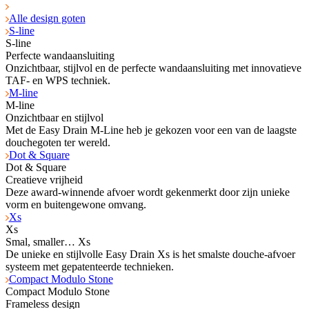
Alle design goten
S-line
S-line
Perfecte wandaansluiting
Onzichtbaar, stijlvol en de perfecte wandaansluiting met innovatieve
TAF- en WPS tech­niek.
M-line
M-line
Onzichtbaar en stijlvol
Met de Easy Drain M-Line heb je gekozen voor een van de laagste
douchegoten ter wereld.
Dot & Square
Dot & Square
Creatieve vrijheid
Deze award-winnende afvoer wordt gekenmerkt door zijn unieke
vorm en buitengewone omvang.
Xs
Xs
Smal, smaller… Xs
De unieke en stijlvolle Easy Drain Xs is het smalste douche-afvoer
systeem met gepatenteerde technieken.
Compact Modulo Stone
Compact Modulo Stone
Frameless design