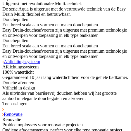
Uitgerust met revolutionaire Multi-techniek
De serie Aqua is uitgerust met de vertrouwde techniek van de Easy
Drain Multi; flexibel en betrouwbaar.
Doucheputten
Een breed scala aan vormen en maten doucheputten
Easy Drain-doucheafvoeren zijn uitgerust met premium technologie
en ontworpen voor toepassing in elk type badkamer.
Doucheputten
Een breed scala aan vormen en maten doucheputten
Easy Drain-doucheafvoeren zijn uitgerust met premium technologie
en ontworpen voor toepassing in elk type badkamer.
Afdichtingssysteem
Afdichtingssysteem
100% waterdicht
Gegarandeerd 10 jaar lang waterdichtheid voor de gehele badkamer.
Douche afvoeren
Vrijheid in design
Als uitvinder van barrièrevrij douchen hebben wij het grootste
aanbod in elegante douchegoten en afvoeren.
Toepassingen
Renovatie
Renovatie
Probleemoplossers voor renovatie projecten
Ondiepe afvoersystemen, perfect voor elke type renovatie project