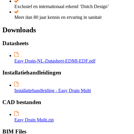
Exclusief en internationaal erkend ‘Dutch Design’
Meer dan 80 jaar kennis en ervaring in sanitair
Downloads
Datasheets
Easy Drain-NL-Datasheet-EDMI-EDF.pdf
Installatiehandleidingen
Installatiehandleiding - Easy Drain Multi
CAD bestanden
Easy Drain Multi.zip
BIM Files