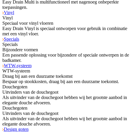
Easy Drain Multi is multifunctioneel met nagenoeg onbeperkte
toepassingen.
Vinyl
Vinyl
Speciaal voor vinyl vloeren
Easy Drain Vinyl is speciaal ontworpen voor gebruik in combinatie
met een vinyl vloer.
Specials
Specials
Bijzondere vormen
Een passende oplossing voor bijzondere of speciale ontwerpen in de
badkamer.
WTW-systeem
WTW-systeem
Draag bij aan een duurzame toekomst
Bespaar op stookkosten, draag bij aan een duurzame toekomst.
Douchegoten
Uitvinders van de douchegoot
Als uitvinder van de douchegoot hebben wij het grootste aanbod in
elegante douche afvoeren.
Douchegoten
Uitvinders van de douchegoot
Als uitvinder van de douchegoot hebben wij het grootste aanbod in
elegante douche afvoeren.
Design goten