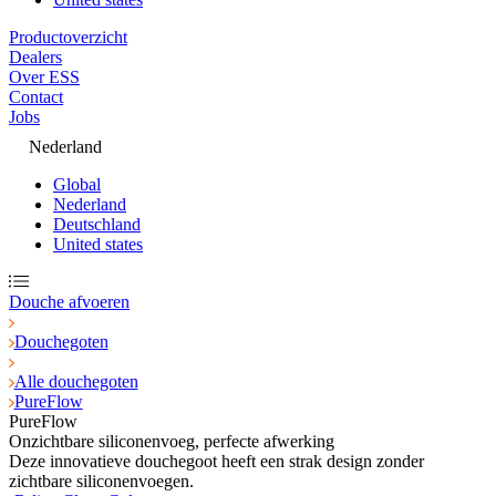
Productoverzicht
Dealers
Over ESS
Contact
Jobs
Nederland
Global
Nederland
Deutschland
United states
Douche afvoeren
Douchegoten
Alle douchegoten
PureFlow
PureFlow
Onzichtbare siliconenvoeg, perfecte afwerking
Deze innovatieve douchegoot heeft een strak design zonder
zichtbare siliconenvoegen.