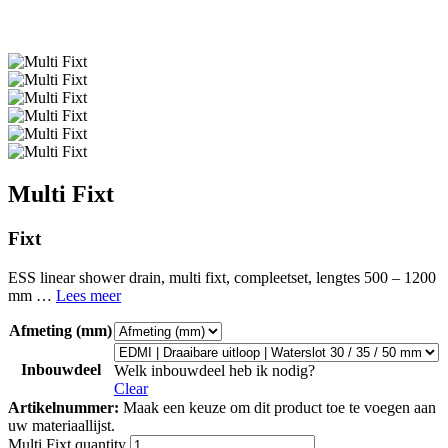
Multi Fixt
Fixt
ESS linear shower drain, multi fixt, compleetset, lengtes 500 – 1200
mm …
Lees meer
Afmeting (mm)
Inbouwdeel
Welk inbouwdeel heb ik nodig?
Clear
Artikelnummer:
Maak een keuze om dit product toe te voegen aan
uw materiaallijst.
Multi Fixt quantity