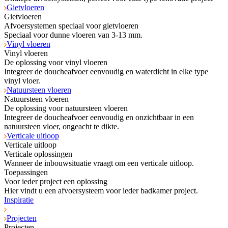
Gietvloeren
Gietvloeren
Afvoersystemen speciaal voor gietvloeren
Speciaal voor dunne vloeren van 3-13 mm.
Vinyl vloeren
Vinyl vloeren
De oplossing voor vinyl vloeren
Integreer de doucheafvoer eenvoudig en waterdicht in elke type
vinyl vloer.
Natuursteen vloeren
Natuursteen vloeren
De oplossing voor natuursteen vloeren
Integreer de doucheafvoer eenvoudig en onzichtbaar in een
natuursteen vloer, ongeacht te dikte.
Verticale uitloop
Verticale uitloop
Verticale oplossingen
Wanneer de inbouwsituatie vraagt om een verticale uitloop.
Toepassingen
Voor ieder project een oplossing
Hier vindt u een afvoersysteem voor ieder badkamer project.
Inspiratie
Projecten
Projecten