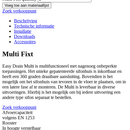
Voeg toe aan materiaallijst
Zoek verkooppunt
Beschrijving
Technische informatie
Installatie
Downloads
Accessoires
Multi Fixt
Easy Drain Multi is multifunctioneel met nagenoeg onbeperkte
toepassingen. Het unieke gepatenteerde sifonhuis is inkortbaar en
heeft een 360 graden draaibare aansluiting. Bovendien is het
mogelijk om het sifonhuis van tevoren in de vloer te plaatsen, om in
een latere fase af te monteren. De Multi is leverbaar in diverse
uitvoeringen. Hierbij is het mogelijk om bij iedere uitvoering een
andere type sifon separaat te bestellen.
Zoek verkooppunt
Afvoercapaciteit
volgens EN 1253
Rooster
In hoogte verstelbaar