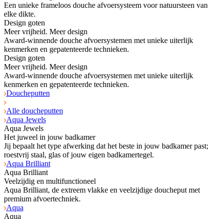
Een unieke frameloos douche afvoersysteem voor natuursteen van
elke dikte.
Design goten
Meer vrijheid. Meer design
Award-winnende douche afvoersystemen met unieke uiterlijk
kenmerken en gepatenteerde technieken.
Design goten
Meer vrijheid. Meer design
Award-winnende douche afvoersystemen met unieke uiterlijk
kenmerken en gepatenteerde technieken.
Doucheputten
Alle doucheputten
Aqua Jewels
Aqua Jewels
Het juweel in jouw badkamer
Jij bepaalt het type afwerking dat het beste in jouw badkamer past;
roestvrij staal, glas of jouw eigen badkamertegel.
Aqua Brilliant
Aqua Brilliant
Veelzijdig en multifunctioneel
Aqua Brilliant, de extreem vlakke en veelzijdige doucheput met
premium afvoertechniek.
Aqua
Aqua