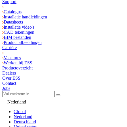
Support
Catalogus
Installatie handleidingen
Datasheets
Installatie video's
CAD tekeningen
BIM bestanden
Product afbeeldingen
Carrière
Vacatures
Werken bij ESS
Productoverzicht
Dealers
Over ESS
Contact
Jobs
Nederland
Global
Nederland
Deutschland
United states