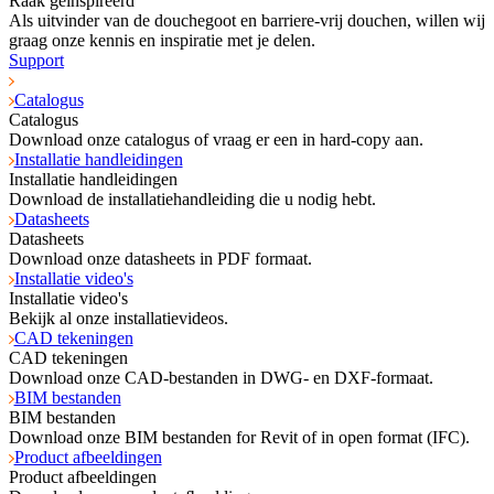
Raak geïnspireerd
Als uitvinder van de douchegoot en barriere-vrij douchen, willen wij
graag onze kennis en inspiratie met je delen.
Support
Catalogus
Catalogus
Download onze catalogus of vraag er een in hard-copy aan.
Installatie handleidingen
Installatie handleidingen
Download de installatiehandleiding die u nodig hebt.
Datasheets
Datasheets
Download onze datasheets in PDF formaat.
Installatie video's
Installatie video's
Bekijk al onze installatievideos.
CAD tekeningen
CAD tekeningen
Download onze CAD-bestanden in DWG- en DXF-formaat.
BIM bestanden
BIM bestanden
Download onze BIM bestanden for Revit of in open format (IFC).
Product afbeeldingen
Product afbeeldingen