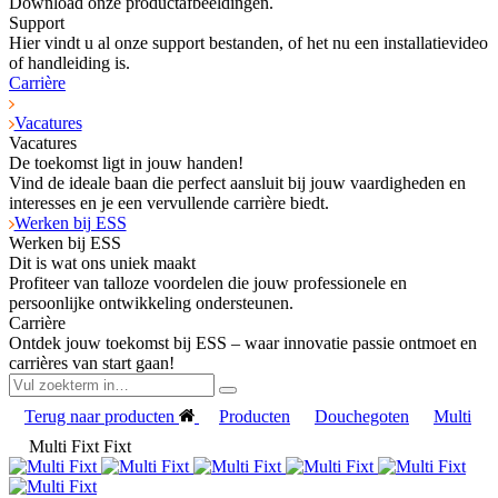
Download onze productafbeeldingen.
Support
Hier vindt u al onze support bestanden, of het nu een installatievideo
of handleiding is.
Carrière
Vacatures
Vacatures
De toekomst ligt in jouw handen!
Vind de ideale baan die perfect aansluit bij jouw vaardigheden en
interesses en je een vervullende carrière biedt.
Werken bij ESS
Werken bij ESS
Dit is wat ons uniek maakt
Profiteer van talloze voordelen die jouw professionele en
persoonlijke ontwikkeling ondersteunen.
Carrière
Ontdek jouw toekomst bij ESS – waar innovatie passie ontmoet en
carrières van start gaan!
Terug naar producten
Producten
Douchegoten
Multi
Multi Fixt Fixt