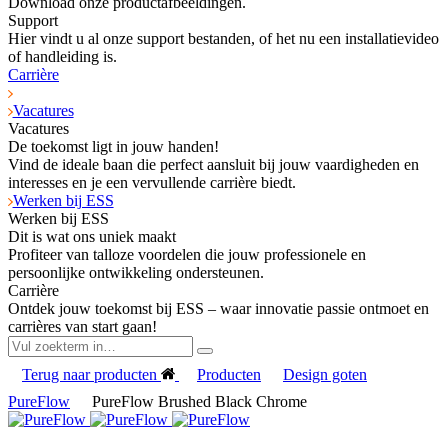
Download onze productafbeeldingen.
Support
Hier vindt u al onze support bestanden, of het nu een installatievideo
of handleiding is.
Carrière
Vacatures
Vacatures
De toekomst ligt in jouw handen!
Vind de ideale baan die perfect aansluit bij jouw vaardigheden en
interesses en je een vervullende carrière biedt.
Werken bij ESS
Werken bij ESS
Dit is wat ons uniek maakt
Profiteer van talloze voordelen die jouw professionele en
persoonlijke ontwikkeling ondersteunen.
Carrière
Ontdek jouw toekomst bij ESS – waar innovatie passie ontmoet en
carrières van start gaan!
Terug naar producten
Producten
Design goten
PureFlow
PureFlow Brushed Black Chrome