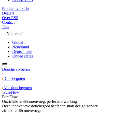
Productoverzicht
Dealers
Over ESS
Contact
Jobs
Nederland
Global
Nederland
Deutschland
United states
Douche afvoeren
Douchegoten
Alle douchegoten
PureFlow
PureFlow
Onzichtbare siliconenvoeg, perfecte afwerking
Deze innovatieve douchegoot heeft een strak design zonder
zichtbare siliconenvoegen.