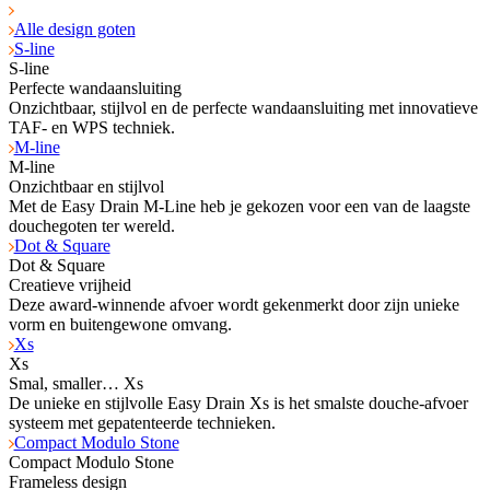
Alle design goten
S-line
S-line
Perfecte wandaansluiting
Onzichtbaar, stijlvol en de perfecte wandaansluiting met innovatieve
TAF- en WPS tech­niek.
M-line
M-line
Onzichtbaar en stijlvol
Met de Easy Drain M-Line heb je gekozen voor een van de laagste
douchegoten ter wereld.
Dot & Square
Dot & Square
Creatieve vrijheid
Deze award-winnende afvoer wordt gekenmerkt door zijn unieke
vorm en buitengewone omvang.
Xs
Xs
Smal, smaller… Xs
De unieke en stijlvolle Easy Drain Xs is het smalste douche-afvoer
systeem met gepatenteerde technieken.
Compact Modulo Stone
Compact Modulo Stone
Frameless design