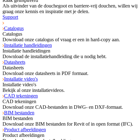
Raak geïnspireerd
Als uitvinder van de douchegoot en barriere-vrij douchen, willen wij
graag onze kennis en inspiratie met je delen.
Support
Catalogus
Catalogus
Download onze catalogus of vraag er een in hard-copy aan.
Installatie handleidingen
Installatie handleidingen
Download de installatiehandleiding die u nodig hebt.
Datasheets
Datasheets
Download onze datasheets in PDF formaat.
Installatie video's
Installatie video's
Bekijk al onze installatievideos.
CAD tekeningen
CAD tekeningen
Download onze CAD-bestanden in DWG- en DXF-formaat.
BIM bestanden
BIM bestanden
Download onze BIM bestanden for Revit of in open format (IFC).
Product afbeeldingen
Product afbeeldingen