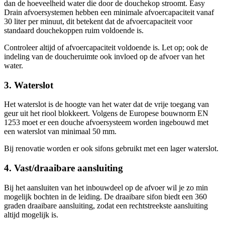
dan de hoeveelheid water die door de douchekop stroomt. Easy
Drain afvoersystemen hebben een minimale afvoercapaciteit vanaf
30 liter per minuut, dit betekent dat de afvoercapaciteit voor
standaard douchekoppen ruim voldoende is.
Controleer altijd of afvoercapaciteit voldoende is. Let op; ook de
indeling van de doucheruimte ook invloed op de afvoer van het
water.
3. Waterslot
Het waterslot is de hoogte van het water dat de vrije toegang van
geur uit het riool blokkeert. Volgens de Europese bouwnorm EN
1253 moet er een douche afvoersysteem worden ingebouwd met
een waterslot van minimaal 50 mm.
Bij renovatie worden er ook sifons gebruikt met een lager waterslot.
4. Vast/draaibare aansluiting
Bij het aansluiten van het inbouwdeel op de afvoer wil je zo min
mogelijk bochten in de leiding. De draaibare sifon biedt een 360
graden draaibare aansluiting, zodat een rechtstreekste aansluiting
altijd mogelijk is.