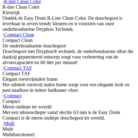
R-line Clean Color
R-line Clean Color
Kleurrijk
Ontdek de Easy Drain R-Line Clean Color. De douchegoot is
leverbaar in zeven trendy kleuren en is voorzien van onze
onderhoudsarme Dryphon Techniek.
Compact Clean
Compact Clean
De onderhoudsarme douchegoot
Douchegoot met Dryphon® techniek, de onderhoudsarme sifon die
dankzij gepatenteerd ontwerp zorgt voor verbetering van de
afvoercapaciteit tot 60 liter per minuut!
Compact TAF
Compact TAF
Elegant roestvrijstalen frame
Het subtiele roestvrij stalen frame zorgt voor een elegante look en
past naadloos in iedere badkamer vloer.
Compact
Compact
Meest ondiepe ter wereld
Met een inbouwdiepte vanaf slechts 63 mm is de Easy Drain
Compact is de meest ondiepe douchegoot ter wereld.
Multi
Multi
Multifunctioneel