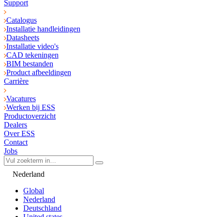
Support
Catalogus
Installatie handleidingen
Datasheets
Installatie video's
CAD tekeningen
BIM bestanden
Product afbeeldingen
Carrière
Vacatures
Werken bij ESS
Productoverzicht
Dealers
Over ESS
Contact
Jobs
Nederland
Global
Nederland
Deutschland
United states