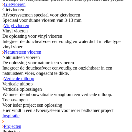
Gietvloeren
Gietvloeren
Afvoersystemen speciaal voor gietvloeren
Speciaal voor dunne vloeren van 3-13 mm.
Vinyl vloeren
Vinyl vloeren
De oplossing voor vinyl vloeren
Integreer de doucheafvoer eenvoudig en waterdicht in elke type
vinyl vloer.
Natuursteen vloeren
Natuursteen vloeren
De oplossing voor natuursteen vloeren
Integreer de doucheafvoer eenvoudig en onzichtbaar in een
natuursteen vloer, ongeacht te dikte.
Verticale uitloop
Verticale uitloop
Verticale oplossingen
Wanneer de inbouwsituatie vraagt om een verticale uitloop.
Toepassingen
Voor ieder project een oplossing
Hier vindt u een afvoersysteem voor ieder badkamer project.
Inspiratie
Projecten
Projecten