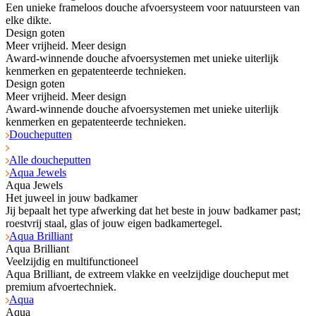
Een unieke frameloos douche afvoersysteem voor natuursteen van
elke dikte.
Design goten
Meer vrijheid. Meer design
Award-winnende douche afvoersystemen met unieke uiterlijk
kenmerken en gepatenteerde technieken.
Design goten
Meer vrijheid. Meer design
Award-winnende douche afvoersystemen met unieke uiterlijk
kenmerken en gepatenteerde technieken.
Doucheputten
Alle doucheputten
Aqua Jewels
Aqua Jewels
Het juweel in jouw badkamer
Jij bepaalt het type afwerking dat het beste in jouw badkamer past;
roestvrij staal, glas of jouw eigen badkamertegel.
Aqua Brilliant
Aqua Brilliant
Veelzijdig en multifunctioneel
Aqua Brilliant, de extreem vlakke en veelzijdige doucheput met
premium afvoertechniek.
Aqua
Aqua