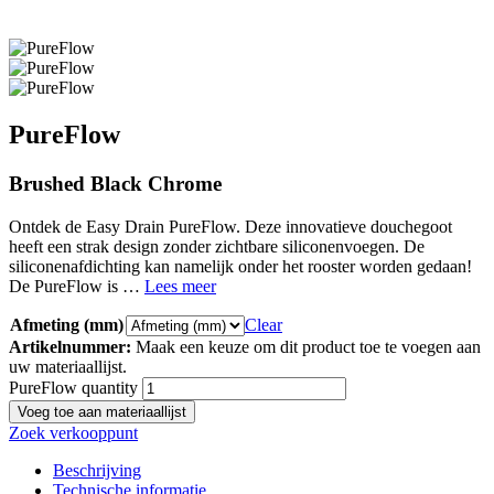
PureFlow
Brushed Black Chrome
Ontdek de Easy Drain PureFlow. Deze innovatieve douchegoot
heeft een strak design zonder zichtbare siliconenvoegen. De
siliconenafdichting kan namelijk onder het rooster worden gedaan!
De PureFlow is …
Lees meer
Afmeting (mm)
Clear
Artikelnummer:
Maak een keuze om dit product toe te voegen aan
uw materiaallijst.
PureFlow quantity
Voeg toe aan materiaallijst
Zoek verkooppunt
Beschrijving
Technische informatie