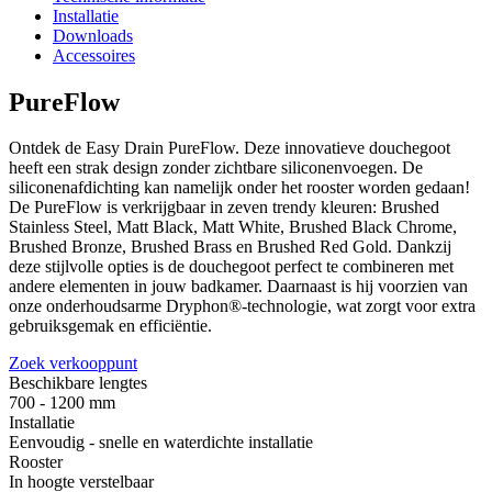
Installatie
Downloads
Accessoires
PureFlow
Ontdek de Easy Drain PureFlow. Deze innovatieve douchegoot
heeft een strak design zonder zichtbare siliconenvoegen. De
siliconenafdichting kan namelijk onder het rooster worden gedaan!
De PureFlow is verkrijgbaar in zeven trendy kleuren: Brushed
Stainless Steel, Matt Black, Matt White, Brushed Black Chrome,
Brushed Bronze, Brushed Brass en Brushed Red Gold. Dankzij
deze stijlvolle opties is de douchegoot perfect te combineren met
andere elementen in jouw badkamer. Daarnaast is hij voorzien van
onze onderhoudsarme Dryphon®-technologie, wat zorgt voor extra
gebruiksgemak en efficiëntie.
Zoek verkooppunt
Beschikbare lengtes
700 - 1200 mm
Installatie
Eenvoudig - snelle en waterdichte installatie
Rooster
In hoogte verstelbaar