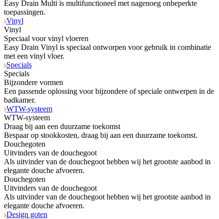
Easy Drain Multi is multifunctioneel met nagenoeg onbeperkte
toepassingen.
Vinyl
Vinyl
Speciaal voor vinyl vloeren
Easy Drain Vinyl is speciaal ontworpen voor gebruik in combinatie
met een vinyl vloer.
Specials
Specials
Bijzondere vormen
Een passende oplossing voor bijzondere of speciale ontwerpen in de
badkamer.
WTW-systeem
WTW-systeem
Draag bij aan een duurzame toekomst
Bespaar op stookkosten, draag bij aan een duurzame toekomst.
Douchegoten
Uitvinders van de douchegoot
Als uitvinder van de douchegoot hebben wij het grootste aanbod in
elegante douche afvoeren.
Douchegoten
Uitvinders van de douchegoot
Als uitvinder van de douchegoot hebben wij het grootste aanbod in
elegante douche afvoeren.
Design goten