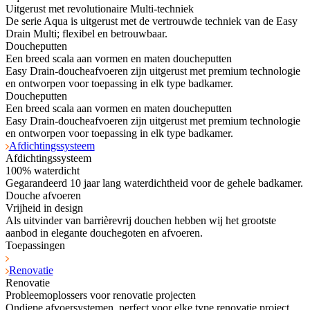
Uitgerust met revolutionaire Multi-techniek
De serie Aqua is uitgerust met de vertrouwde techniek van de Easy
Drain Multi; flexibel en betrouwbaar.
Doucheputten
Een breed scala aan vormen en maten doucheputten
Easy Drain-doucheafvoeren zijn uitgerust met premium technologie
en ontworpen voor toepassing in elk type badkamer.
Doucheputten
Een breed scala aan vormen en maten doucheputten
Easy Drain-doucheafvoeren zijn uitgerust met premium technologie
en ontworpen voor toepassing in elk type badkamer.
Afdichtingssysteem
Afdichtingssysteem
100% waterdicht
Gegarandeerd 10 jaar lang waterdichtheid voor de gehele badkamer.
Douche afvoeren
Vrijheid in design
Als uitvinder van barrièrevrij douchen hebben wij het grootste
aanbod in elegante douchegoten en afvoeren.
Toepassingen
Renovatie
Renovatie
Probleemoplossers voor renovatie projecten
Ondiepe afvoersystemen, perfect voor elke type renovatie project