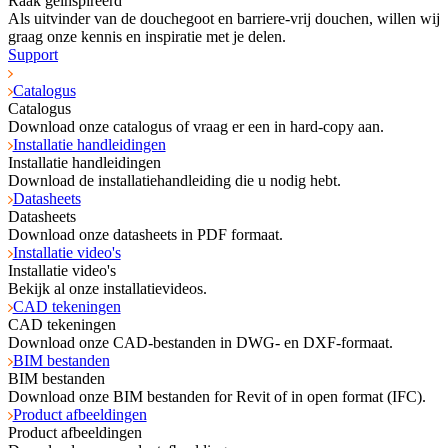
Raak geïnspireerd
Als uitvinder van de douchegoot en barriere-vrij douchen, willen wij
graag onze kennis en inspiratie met je delen.
Support
Catalogus
Catalogus
Download onze catalogus of vraag er een in hard-copy aan.
Installatie handleidingen
Installatie handleidingen
Download de installatiehandleiding die u nodig hebt.
Datasheets
Datasheets
Download onze datasheets in PDF formaat.
Installatie video's
Installatie video's
Bekijk al onze installatievideos.
CAD tekeningen
CAD tekeningen
Download onze CAD-bestanden in DWG- en DXF-formaat.
BIM bestanden
BIM bestanden
Download onze BIM bestanden for Revit of in open format (IFC).
Product afbeeldingen
Product afbeeldingen