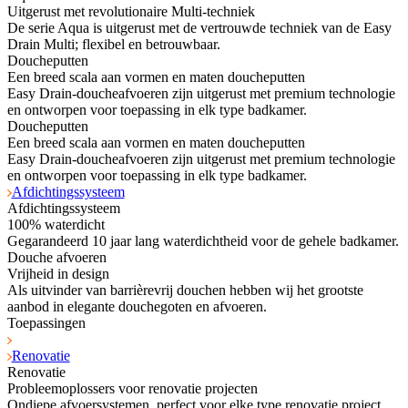
Uitgerust met revolutionaire Multi-techniek
De serie Aqua is uitgerust met de vertrouwde techniek van de Easy
Drain Multi; flexibel en betrouwbaar.
Doucheputten
Een breed scala aan vormen en maten doucheputten
Easy Drain-doucheafvoeren zijn uitgerust met premium technologie
en ontworpen voor toepassing in elk type badkamer.
Doucheputten
Een breed scala aan vormen en maten doucheputten
Easy Drain-doucheafvoeren zijn uitgerust met premium technologie
en ontworpen voor toepassing in elk type badkamer.
Afdichtingssysteem
Afdichtingssysteem
100% waterdicht
Gegarandeerd 10 jaar lang waterdichtheid voor de gehele badkamer.
Douche afvoeren
Vrijheid in design
Als uitvinder van barrièrevrij douchen hebben wij het grootste
aanbod in elegante douchegoten en afvoeren.
Toepassingen
Renovatie
Renovatie
Probleemoplossers voor renovatie projecten
Ondiepe afvoersystemen, perfect voor elke type renovatie project