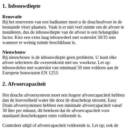
1. Inbouwdiepte
Renovatie
Bij het renoveren van een badkamer moet u de doucheafvoer in de
bestaande vloer plaatsen. Vaak is er niet veel ruimte om de afvoer te
installeren, dus de inbouwdiepte van de afvoer is een belangrijke
factor. Kies een extra laag inbouwdeel met waterslot 30/35 mm
wanneer er weinig ruimte beschikbaar is.
Nieuwbouw
Bij nieuwbouw is de inbouwdiepte geen probleem. U kunt elke
afvoer selecteren die overeenkomt met uw voorkeur. Let op:
inbouwdelen met waterslot van minimaal 50 mm voldoen aan de
Europese bouwnorm EN 1253.
2. Afvoercapaciteit
Het douche afvoersysteem moet een hogere afvoercapaciteit hebben
dan de hoeveelheid water die door de douchekop stroomt. Easy
Drain afvoersystemen hebben een minimale afvoercapaciteit vanaf
30 liter per minuut, dit betekent dat de afvoercapaciteit voor
standaard douchekoppen ruim voldoende is.
Controleer altijd of afvoercapaciteit voldoende is. Let op; ook de