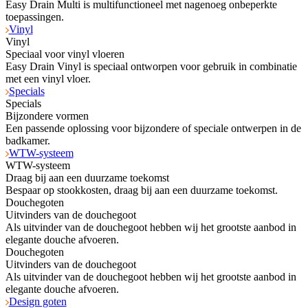
Easy Drain Multi is multifunctioneel met nagenoeg onbeperkte
toepassingen.
Vinyl
Vinyl
Speciaal voor vinyl vloeren
Easy Drain Vinyl is speciaal ontworpen voor gebruik in combinatie
met een vinyl vloer.
Specials
Specials
Bijzondere vormen
Een passende oplossing voor bijzondere of speciale ontwerpen in de
badkamer.
WTW-systeem
WTW-systeem
Draag bij aan een duurzame toekomst
Bespaar op stookkosten, draag bij aan een duurzame toekomst.
Douchegoten
Uitvinders van de douchegoot
Als uitvinder van de douchegoot hebben wij het grootste aanbod in
elegante douche afvoeren.
Douchegoten
Uitvinders van de douchegoot
Als uitvinder van de douchegoot hebben wij het grootste aanbod in
elegante douche afvoeren.
Design goten