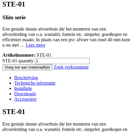
STE-01
Slim serie
Een geniale dunne afvoerbuis die het monteren van een
afvoerleiding van o.a. wastafel, fontein etc. simpeler, goedkoper en
efficiënter maakt. In plaats van een pvc afvoer van rond 40 mm kunt
u nu met …
Lees meer
Artikelnummer:
STE-01
STE-01 quantity
Zoek verkooppunt
Voeg toe aan materiaallijst
Beschrijving
Technische informatie
Installatie
Downloads
Accessoires
STE-01
Een geniale dunne afvoerbuis die het monteren van een
afvoerleiding van o.a. wastafel, fontein etc. simpeler, goedkoper en