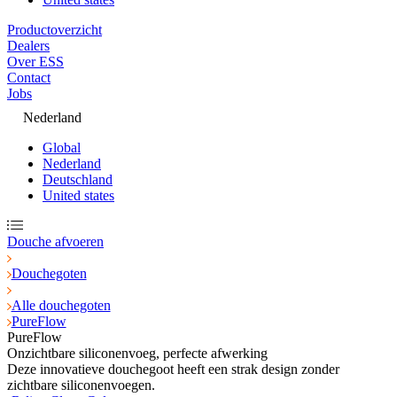
Productoverzicht
Dealers
Over ESS
Contact
Jobs
Nederland
Global
Nederland
Deutschland
United states
Douche afvoeren
Douchegoten
Alle douchegoten
PureFlow
PureFlow
Onzichtbare siliconenvoeg, perfecte afwerking
Deze innovatieve douchegoot heeft een strak design zonder
zichtbare siliconenvoegen.