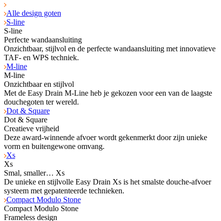
Alle design goten
S-line
S-line
Perfecte wandaansluiting
Onzichtbaar, stijlvol en de perfecte wandaansluiting met innovatieve
TAF- en WPS tech­niek.
M-line
M-line
Onzichtbaar en stijlvol
Met de Easy Drain M-Line heb je gekozen voor een van de laagste
douchegoten ter wereld.
Dot & Square
Dot & Square
Creatieve vrijheid
Deze award-winnende afvoer wordt gekenmerkt door zijn unieke
vorm en buitengewone omvang.
Xs
Xs
Smal, smaller… Xs
De unieke en stijlvolle Easy Drain Xs is het smalste douche-afvoer
systeem met gepatenteerde technieken.
Compact Modulo Stone
Compact Modulo Stone
Frameless design