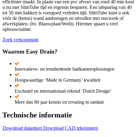
efficiënter maakt. In plaats van een pvc afvoer van rond 40 mm kunt
u nu met SlimTube tijd en ergernis besparen. Een uitsparing van 40
tot 50 mm hakken is voorgoed verleden tijd. SlimTube kunt u ook
vóór de (beton) wand aanbrengen en uitvullen met stucwerk of
afwerkplaten. (bv. Blauwplaat/Wedi). Hiermee spaart u veel
opbouwruimte.
Zoek verkooppunt
Waarom Easy Drain?
Innovatieve- en trendsettende badkameroplossingen
Hoogwaardige ‘Made in Germany’ kwaliteit
Exclusief en internationaal erkend ‘Dutch Design’
Meer dan 80 jaar kennis en ervaring in sanitair
Technische informatie
Download datasheet
Download CAD tekeningen