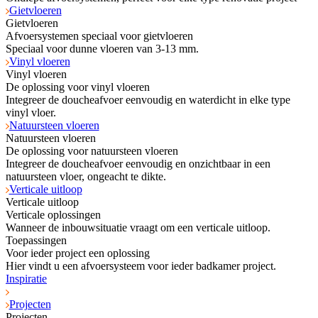
Gietvloeren
Gietvloeren
Afvoersystemen speciaal voor gietvloeren
Speciaal voor dunne vloeren van 3-13 mm.
Vinyl vloeren
Vinyl vloeren
De oplossing voor vinyl vloeren
Integreer de doucheafvoer eenvoudig en waterdicht in elke type
vinyl vloer.
Natuursteen vloeren
Natuursteen vloeren
De oplossing voor natuursteen vloeren
Integreer de doucheafvoer eenvoudig en onzichtbaar in een
natuursteen vloer, ongeacht te dikte.
Verticale uitloop
Verticale uitloop
Verticale oplossingen
Wanneer de inbouwsituatie vraagt om een verticale uitloop.
Toepassingen
Voor ieder project een oplossing
Hier vindt u een afvoersysteem voor ieder badkamer project.
Inspiratie
Projecten
Projecten