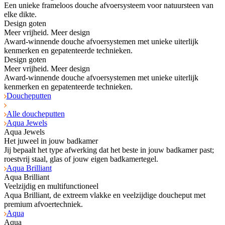
Een unieke frameloos douche afvoersysteem voor natuursteen van
elke dikte.
Design goten
Meer vrijheid. Meer design
Award-winnende douche afvoersystemen met unieke uiterlijk
kenmerken en gepatenteerde technieken.
Design goten
Meer vrijheid. Meer design
Award-winnende douche afvoersystemen met unieke uiterlijk
kenmerken en gepatenteerde technieken.
Doucheputten
Alle doucheputten
Aqua Jewels
Aqua Jewels
Het juweel in jouw badkamer
Jij bepaalt het type afwerking dat het beste in jouw badkamer past;
roestvrij staal, glas of jouw eigen badkamertegel.
Aqua Brilliant
Aqua Brilliant
Veelzijdig en multifunctioneel
Aqua Brilliant, de extreem vlakke en veelzijdige doucheput met
premium afvoertechniek.
Aqua
Aqua