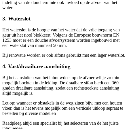
indeling van de doucheruimte ook invloed op de afvoer van het
water.
3. Waterslot
Het waterslot is de hoogte van het water dat de vrije toegang van
geur uit het riool blokkeert. Volgens de Europese bouwnorm EN
1253 moet er een douche afvoersysteem worden ingebouwd met
een waterslot van minimaal 50 mm.
Bij renovatie worden er ook sifons gebruikt met een lager waterslot.
4. Vast/draaibare aansluiting
Bij het aansluiten van het inbouwdeel op de afvoer wil je zo min
mogelijk bochten in de leiding. De draaibare sifon biedt een 360
graden draaibare aansluiting, zodat een rechtstreekste aansluiting
altijd mogelijk is.
Let op: wanneer er obstakels in de weg zitten bijv. met een houten
vloer, dan is het tevens mogelijk om een verticale uitloop sepraat te
bestellen bij diverse modellen
Raadpleeg altijd een specialist bij het selecteren van de het juiste
inbouwdeel