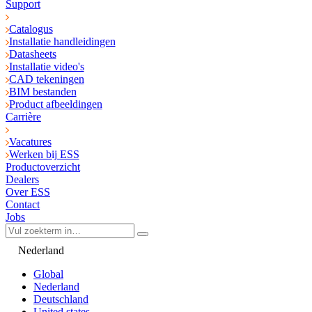
Support
Catalogus
Installatie handleidingen
Datasheets
Installatie video's
CAD tekeningen
BIM bestanden
Product afbeeldingen
Carrière
Vacatures
Werken bij ESS
Productoverzicht
Dealers
Over ESS
Contact
Jobs
Nederland
Global
Nederland
Deutschland
United states