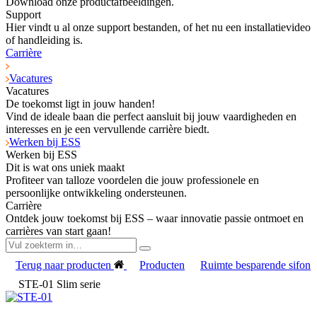
Download onze productafbeeldingen.
Support
Hier vindt u al onze support bestanden, of het nu een installatievideo
of handleiding is.
Carrière
Vacatures
Vacatures
De toekomst ligt in jouw handen!
Vind de ideale baan die perfect aansluit bij jouw vaardigheden en
interesses en je een vervullende carrière biedt.
Werken bij ESS
Werken bij ESS
Dit is wat ons uniek maakt
Profiteer van talloze voordelen die jouw professionele en
persoonlijke ontwikkeling ondersteunen.
Carrière
Ontdek jouw toekomst bij ESS – waar innovatie passie ontmoet en
carrières van start gaan!
Terug naar producten
Producten
Ruimte besparende sifon
STE-01 Slim serie