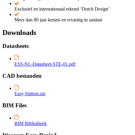
Exclusief en internationaal erkend ‘Dutch Design’
Meer dan 80 jaar kennis en ervaring in sanitair
Downloads
Datasheets
ESS-NL-Datasheet-STE-01.pdf
CAD bestanden
Easy Siphon.zip
BIM Files
BIM Bibliotheek