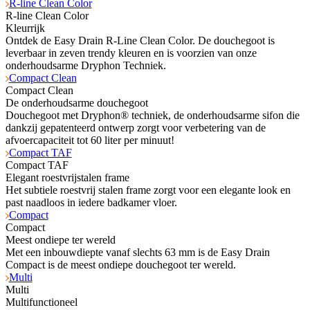
R-line Clean Color
R-line Clean Color
Kleurrijk
Ontdek de Easy Drain R-Line Clean Color. De douchegoot is
leverbaar in zeven trendy kleuren en is voorzien van onze
onderhoudsarme Dryphon Techniek.
Compact Clean
Compact Clean
De onderhoudsarme douchegoot
Douchegoot met Dryphon® techniek, de onderhoudsarme sifon die
dankzij gepatenteerd ontwerp zorgt voor verbetering van de
afvoercapaciteit tot 60 liter per minuut!
Compact TAF
Compact TAF
Elegant roestvrijstalen frame
Het subtiele roestvrij stalen frame zorgt voor een elegante look en
past naadloos in iedere badkamer vloer.
Compact
Compact
Meest ondiepe ter wereld
Met een inbouwdiepte vanaf slechts 63 mm is de Easy Drain
Compact is de meest ondiepe douchegoot ter wereld.
Multi
Multi
Multifunctioneel