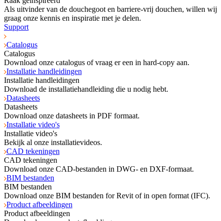
Raak geïnspireerd
Als uitvinder van de douchegoot en barriere-vrij douchen, willen wij
graag onze kennis en inspiratie met je delen.
Support
Catalogus
Catalogus
Download onze catalogus of vraag er een in hard-copy aan.
Installatie handleidingen
Installatie handleidingen
Download de installatiehandleiding die u nodig hebt.
Datasheets
Datasheets
Download onze datasheets in PDF formaat.
Installatie video's
Installatie video's
Bekijk al onze installatievideos.
CAD tekeningen
CAD tekeningen
Download onze CAD-bestanden in DWG- en DXF-formaat.
BIM bestanden
BIM bestanden
Download onze BIM bestanden for Revit of in open format (IFC).
Product afbeeldingen
Product afbeeldingen