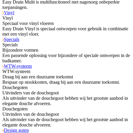
Easy Drain Multi is multifunctioneel met nagenoeg onbeperkte
toepassingen.
Vinyl
Vinyl
Speciaal voor vinyl vloeren
Easy Drain Vinyl is speciaal ontworpen voor gebruik in combinatie
met een vinyl vloer.
Specials
Specials
Bijzondere vormen
Een passende oplossing voor bijzondere of speciale ontwerpen in de
badkamer.
WTW-systeem
WTW-systeem
Draag bij aan een duurzame toekomst
Bespaar op stookkosten, draag bij aan een duurzame toekomst.
Douchegoten
Uitvinders van de douchegoot
Als uitvinder van de douchegoot hebben wij het grootste aanbod in
elegante douche afvoeren.
Douchegoten
Uitvinders van de douchegoot
Als uitvinder van de douchegoot hebben wij het grootste aanbod in
elegante douche afvoeren.
Design goten