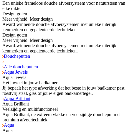
Een unieke frameloos douche afvoersysteem voor natuursteen van
elke dikte.
Design goten
Meer vrijheid. Meer design
Award-winnende douche afvoersystemen met unieke uiterlijk
kenmerken en gepatenteerde technieken.
Design goten
Meer vrijheid. Meer design
Award-winnende douche afvoersystemen met unieke uiterlijk
kenmerken en gepatenteerde technieken.
Doucheputten
Alle doucheputten
Aqua Jewels
Aqua Jewels
Het juweel in jouw badkamer
Jij bepaalt het type afwerking dat het beste in jouw badkamer past;
roestvrij staal, glas of jouw eigen badkamertegel.
Aqua Brilliant
Aqua Brilliant
Veelzijdig en multifunctioneel
Aqua Brilliant, de extreem vlakke en veelzijdige doucheput met
premium afvoertechniek.
Aqua
Aqua