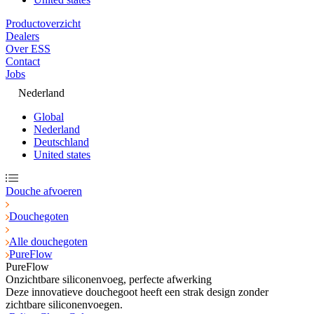
Productoverzicht
Dealers
Over ESS
Contact
Jobs
Nederland
Global
Nederland
Deutschland
United states
Douche afvoeren
Douchegoten
Alle douchegoten
PureFlow
PureFlow
Onzichtbare siliconenvoeg, perfecte afwerking
Deze innovatieve douchegoot heeft een strak design zonder
zichtbare siliconenvoegen.