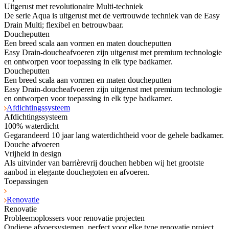
Uitgerust met revolutionaire Multi-techniek
De serie Aqua is uitgerust met de vertrouwde techniek van de Easy
Drain Multi; flexibel en betrouwbaar.
Doucheputten
Een breed scala aan vormen en maten doucheputten
Easy Drain-doucheafvoeren zijn uitgerust met premium technologie
en ontworpen voor toepassing in elk type badkamer.
Doucheputten
Een breed scala aan vormen en maten doucheputten
Easy Drain-doucheafvoeren zijn uitgerust met premium technologie
en ontworpen voor toepassing in elk type badkamer.
Afdichtingssysteem
Afdichtingssysteem
100% waterdicht
Gegarandeerd 10 jaar lang waterdichtheid voor de gehele badkamer.
Douche afvoeren
Vrijheid in design
Als uitvinder van barrièrevrij douchen hebben wij het grootste
aanbod in elegante douchegoten en afvoeren.
Toepassingen
Renovatie
Renovatie
Probleemoplossers voor renovatie projecten
Ondiepe afvoersystemen, perfect voor elke type renovatie project