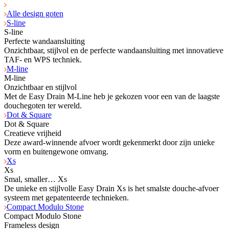
Alle design goten
S-line
S-line
Perfecte wandaansluiting
Onzichtbaar, stijlvol en de perfecte wandaansluiting met innovatieve
TAF- en WPS tech­niek.
M-line
M-line
Onzichtbaar en stijlvol
Met de Easy Drain M-Line heb je gekozen voor een van de laagste
douchegoten ter wereld.
Dot & Square
Dot & Square
Creatieve vrijheid
Deze award-winnende afvoer wordt gekenmerkt door zijn unieke
vorm en buitengewone omvang.
Xs
Xs
Smal, smaller… Xs
De unieke en stijlvolle Easy Drain Xs is het smalste douche-afvoer
systeem met gepatenteerde technieken.
Compact Modulo Stone
Compact Modulo Stone
Frameless design