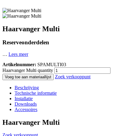
Haarvanger Multi
Reserveonderdelen
…
Lees meer
Artikelnummer:
SPAMULTI03
Haarvanger Multi quantity
Zoek verkooppunt
Voeg toe aan materiaallijst
Beschrijving
Technische informatie
Installatie
Downloads
Accessoires
Haarvanger Multi
Zoek verkooppunt