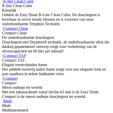
R-line Clean Color
R-line Clean Color
Kleurrijk
Ontdek de Easy Drain R-Line Clean Color. De douchegoot is
leverbaar in zeven trendy kleuren en is voorzien van onze
onderhoudsarme Dryphon Techniek.
Compact Clean
Compact Clean
De onderhoudsarme douchegoot
Douchegoot met Dryphon® techniek, de onderhoudsarme sifon die
dankzij gepatenteerd ontwerp zorgt voor verbetering van de
afvoercapaciteit tot 60 liter per minuut!
Compact TAF
Compact TAF
Elegant roestvrijstalen frame
Het subtiele roestvrij stalen frame zorgt voor een elegante look en
past naadloos in iedere badkamer vloer.
Compact
Compact
Meest ondiepe ter wereld
Met een inbouwdiepte vanaf slechts 63 mm is de Easy Drain
Compact is de meest ondiepe douchegoot ter wereld.
Multi
Multi
Multifunctioneel