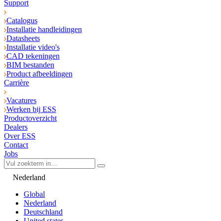
Support
Catalogus
Installatie handleidingen
Datasheets
Installatie video's
CAD tekeningen
BIM bestanden
Product afbeeldingen
Carrière
Vacatures
Werken bij ESS
Productoverzicht
Dealers
Over ESS
Contact
Jobs
Nederland
Global
Nederland
Deutschland
United states