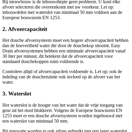
Bij nieuwbouw is de inbouwdiepte geen probleem. U kunt elke
afvoer selecteren die overeenkomt met uw voorkeur. Let op:
inbouwdelen met waterslot van minimaal 50 mm voldoen aan de
Europese bouwnorm EN 1253.
2. Afvoercapaciteit
Het douche afvoersysteem moet een hogere afvoercapaciteit hebben
dan de hoeveelheid water die door de douchekop stroomt. Easy
Drain afvoersystemen hebben een minimale afvoercapaciteit vanaf
30 liter per minuut, dit betekent dat de afvoercapaciteit voor
standaard douchekoppen ruim voldoende is.
Controleer altijd of afvoercapaciteit voldoende is. Let op; ook de
indeling van de doucheruimte ook invloed op de afvoer van het
water.
3. Waterslot
Het waterslot is de hoogte van het water dat de vrije toegang van
geur uit het riool blokkeert. Volgens de Europese bouwnorm EN
1253 moet er een douche afvoersysteem worden ingebouwd met
een waterslot van minimaal 50 mm.
Bij renovatie worden er ook sifons gebruikt met een lager waterslot.