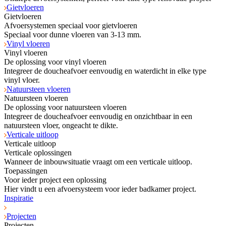
Gietvloeren
Gietvloeren
Afvoersystemen speciaal voor gietvloeren
Speciaal voor dunne vloeren van 3-13 mm.
Vinyl vloeren
Vinyl vloeren
De oplossing voor vinyl vloeren
Integreer de doucheafvoer eenvoudig en waterdicht in elke type
vinyl vloer.
Natuursteen vloeren
Natuursteen vloeren
De oplossing voor natuursteen vloeren
Integreer de doucheafvoer eenvoudig en onzichtbaar in een
natuursteen vloer, ongeacht te dikte.
Verticale uitloop
Verticale uitloop
Verticale oplossingen
Wanneer de inbouwsituatie vraagt om een verticale uitloop.
Toepassingen
Voor ieder project een oplossing
Hier vindt u een afvoersysteem voor ieder badkamer project.
Inspiratie
Projecten
Projecten