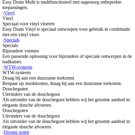
Easy Drain Multi is multifunctioneel met nagenoeg onbeperkte
toepassingen.
Vinyl
Vinyl
Speciaal voor vinyl vloeren
Easy Drain Vinyl is speciaal ontworpen voor gebruik in combinatie
met een vinyl vloer.
Specials
Specials
Bijzondere vormen
Een passende oplossing voor bijzondere of speciale ontwerpen in de
badkamer.
WTW-systeem
WTW-systeem
Draag bij aan een duurzame toekomst
Bespaar op stookkosten, draag bij aan een duurzame toekomst.
Douchegoten
Uitvinders van de douchegoot
Als uitvinder van de douchegoot hebben wij het grootste aanbod in
elegante douche afvoeren.
Douchegoten
Uitvinders van de douchegoot
Als uitvinder van de douchegoot hebben wij het grootste aanbod in
elegante douche afvoeren.
Design goten