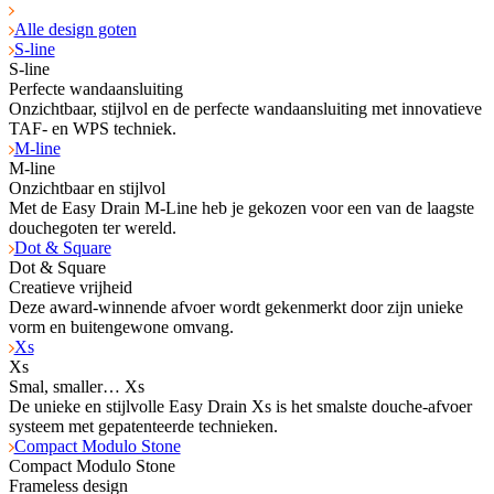
Alle design goten
S-line
S-line
Perfecte wandaansluiting
Onzichtbaar, stijlvol en de perfecte wandaansluiting met innovatieve
TAF- en WPS tech­niek.
M-line
M-line
Onzichtbaar en stijlvol
Met de Easy Drain M-Line heb je gekozen voor een van de laagste
douchegoten ter wereld.
Dot & Square
Dot & Square
Creatieve vrijheid
Deze award-winnende afvoer wordt gekenmerkt door zijn unieke
vorm en buitengewone omvang.
Xs
Xs
Smal, smaller… Xs
De unieke en stijlvolle Easy Drain Xs is het smalste douche-afvoer
systeem met gepatenteerde technieken.
Compact Modulo Stone
Compact Modulo Stone
Frameless design