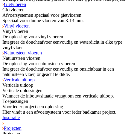
Gietvloeren
Gietvloeren
Afvoersystemen speciaal voor gietvloeren
Speciaal voor dunne vloeren van 3-13 mm.
Vinyl vloeren
Vinyl vloeren
De oplossing voor vinyl vloeren
Integreer de doucheafvoer eenvoudig en waterdicht in elke type
vinyl vloer.
Natuursteen vloeren
Natuursteen vloeren
De oplossing voor natuursteen vloeren
Integreer de doucheafvoer eenvoudig en onzichtbaar in een
natuursteen vloer, ongeacht te dikte.
Verticale uitloop
Verticale uitloop
Verticale oplossingen
Wanneer de inbouwsituatie vraagt om een verticale uitloop.
Toepassingen
Voor ieder project een oplossing
Hier vindt u een afvoersysteem voor ieder badkamer project.
Inspiratie
Projecten
Projecten