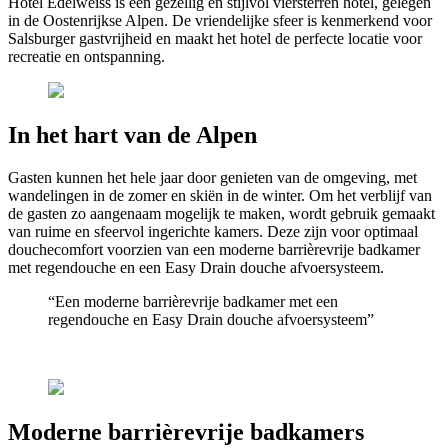
Hotel Edelweiss is een gezellig en stijlvol viersterren hotel, gelegen
in de Oostenrijkse Alpen. De vriendelijke sfeer is kenmerkend voor
Salsburger gastvrijheid en maakt het hotel de perfecte locatie voor
recreatie en ontspanning.
In het hart van de Alpen
Gasten kunnen het hele jaar door genieten van de omgeving, met
wandelingen in de zomer en skiën in de winter. Om het verblijf van
de gasten zo aangenaam mogelijk te maken, wordt gebruik gemaakt
van ruime en sfeervol ingerichte kamers. Deze zijn voor optimaal
douchecomfort voorzien van een moderne barrièrevrije badkamer
met regendouche en een Easy Drain douche afvoersysteem.
“Een moderne barrièrevrije badkamer met een
regendouche en Easy Drain douche afvoersysteem”
Moderne barrièrevrije badkamers