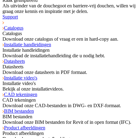
Raak geïnspireerd
Als uitvinder van de douchegoot en barriere-vrij douchen, willen wij
graag onze kennis en inspiratie met je delen.
Support
Catalogus
Catalogus
Download onze catalogus of vraag er een in hard-copy aan.
Installatie handleidingen
Installatie handleidingen
Download de installatiehandleiding die u nodig hebt.
Datasheets
Datasheets
Download onze datasheets in PDF formaat.
Installatie video's
Installatie video's
Bekijk al onze installatievideos.
CAD tekeningen
CAD tekeningen
Download onze CAD-bestanden in DWG- en DXF-formaat.
BIM bestanden
BIM bestanden
Download onze BIM bestanden for Revit of in open format (IFC).
Product afbeeldingen
Product afbeeldingen