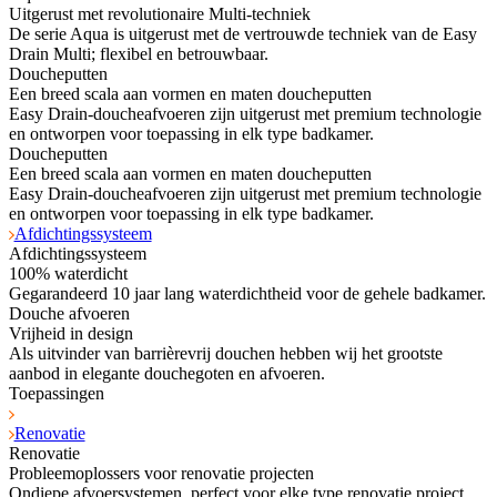
Uitgerust met revolutionaire Multi-techniek
De serie Aqua is uitgerust met de vertrouwde techniek van de Easy
Drain Multi; flexibel en betrouwbaar.
Doucheputten
Een breed scala aan vormen en maten doucheputten
Easy Drain-doucheafvoeren zijn uitgerust met premium technologie
en ontworpen voor toepassing in elk type badkamer.
Doucheputten
Een breed scala aan vormen en maten doucheputten
Easy Drain-doucheafvoeren zijn uitgerust met premium technologie
en ontworpen voor toepassing in elk type badkamer.
Afdichtingssysteem
Afdichtingssysteem
100% waterdicht
Gegarandeerd 10 jaar lang waterdichtheid voor de gehele badkamer.
Douche afvoeren
Vrijheid in design
Als uitvinder van barrièrevrij douchen hebben wij het grootste
aanbod in elegante douchegoten en afvoeren.
Toepassingen
Renovatie
Renovatie
Probleemoplossers voor renovatie projecten
Ondiepe afvoersystemen, perfect voor elke type renovatie project