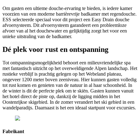
Om gasten een ultieme douche-ervaring te bieden, is iedere kamer
voorzien van een moderne barrièrevrije badkamer met regendouche.
ESS selecteerde speciaal voor dit project een Easy Drain douche
afvoersysteem. Dit afvoersysteem garandeert een probleemloze
afvoer van al het douchewater en gelijktijdig zorgt het voor een
unieke uitstraling van de badkamer.
Dé plek voor rust en ontspanning
Tot ontspanningsmogelijkheid behoort een milieuvriendelijke spa
met fantastisch uitzicht op het overweldigende Alpen landschap. Het
rustieke verblijf is prachtig gelegen op het Webeland plateau,
ongeveer 1200 meter boven zeeniveau. Hier kunnen gasten volledig
tot rust komen en genieten van de natuur in al haar schoonheid. In
de winter is dit de perfecte plek om te skiën. Gasten kunnen vanuit
het hotel direct de piste op, dankzij de ligging midden in het
Oostenrijkse skigebied. In de zomer verandert het ski gebied in een
wandelparadijs. Daarnaast is het een ideaal startpunt voor excursies.
Fabrikant