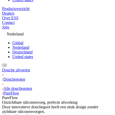
Productoverzicht
Dealers
Over ESS
Contact
Jobs
Nederland
Global
Nederland
Deutschland
United states
Douche afvoeren
Douchegoten
Alle douchegoten
PureFlow
PureFlow
Onzichtbare siliconenvoeg, perfecte afwerking
Deze innovatieve douchegoot heeft een strak design zonder
zichtbare siliconenvoegen.