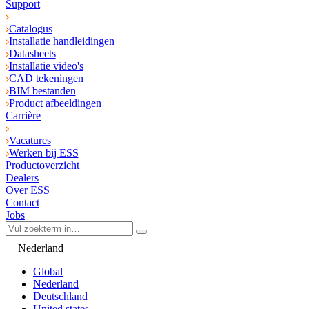
Support
Catalogus
Installatie handleidingen
Datasheets
Installatie video's
CAD tekeningen
BIM bestanden
Product afbeeldingen
Carrière
Vacatures
Werken bij ESS
Productoverzicht
Dealers
Over ESS
Contact
Jobs
Nederland
Global
Nederland
Deutschland
United states