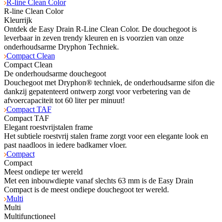
R-line Clean Color
R-line Clean Color
Kleurrijk
Ontdek de Easy Drain R-Line Clean Color. De douchegoot is
leverbaar in zeven trendy kleuren en is voorzien van onze
onderhoudsarme Dryphon Techniek.
Compact Clean
Compact Clean
De onderhoudsarme douchegoot
Douchegoot met Dryphon® techniek, de onderhoudsarme sifon die
dankzij gepatenteerd ontwerp zorgt voor verbetering van de
afvoercapaciteit tot 60 liter per minuut!
Compact TAF
Compact TAF
Elegant roestvrijstalen frame
Het subtiele roestvrij stalen frame zorgt voor een elegante look en
past naadloos in iedere badkamer vloer.
Compact
Compact
Meest ondiepe ter wereld
Met een inbouwdiepte vanaf slechts 63 mm is de Easy Drain
Compact is de meest ondiepe douchegoot ter wereld.
Multi
Multi
Multifunctioneel