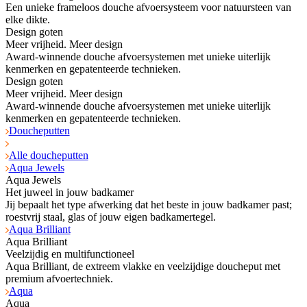
Een unieke frameloos douche afvoersysteem voor natuursteen van
elke dikte.
Design goten
Meer vrijheid. Meer design
Award-winnende douche afvoersystemen met unieke uiterlijk
kenmerken en gepatenteerde technieken.
Design goten
Meer vrijheid. Meer design
Award-winnende douche afvoersystemen met unieke uiterlijk
kenmerken en gepatenteerde technieken.
Doucheputten
Alle doucheputten
Aqua Jewels
Aqua Jewels
Het juweel in jouw badkamer
Jij bepaalt het type afwerking dat het beste in jouw badkamer past;
roestvrij staal, glas of jouw eigen badkamertegel.
Aqua Brilliant
Aqua Brilliant
Veelzijdig en multifunctioneel
Aqua Brilliant, de extreem vlakke en veelzijdige doucheput met
premium afvoertechniek.
Aqua
Aqua