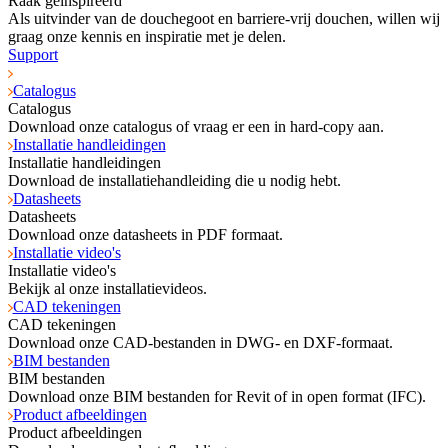
Raak geïnspireerd
Als uitvinder van de douchegoot en barriere-vrij douchen, willen wij
graag onze kennis en inspiratie met je delen.
Support
Catalogus
Catalogus
Download onze catalogus of vraag er een in hard-copy aan.
Installatie handleidingen
Installatie handleidingen
Download de installatiehandleiding die u nodig hebt.
Datasheets
Datasheets
Download onze datasheets in PDF formaat.
Installatie video's
Installatie video's
Bekijk al onze installatievideos.
CAD tekeningen
CAD tekeningen
Download onze CAD-bestanden in DWG- en DXF-formaat.
BIM bestanden
BIM bestanden
Download onze BIM bestanden for Revit of in open format (IFC).
Product afbeeldingen
Product afbeeldingen