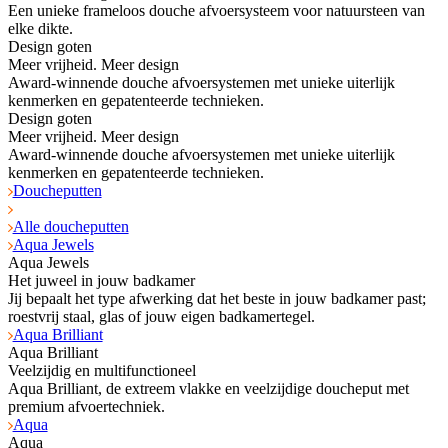
Een unieke frameloos douche afvoersysteem voor natuursteen van
elke dikte.
Design goten
Meer vrijheid. Meer design
Award-winnende douche afvoersystemen met unieke uiterlijk
kenmerken en gepatenteerde technieken.
Design goten
Meer vrijheid. Meer design
Award-winnende douche afvoersystemen met unieke uiterlijk
kenmerken en gepatenteerde technieken.
Doucheputten
Alle doucheputten
Aqua Jewels
Aqua Jewels
Het juweel in jouw badkamer
Jij bepaalt het type afwerking dat het beste in jouw badkamer past;
roestvrij staal, glas of jouw eigen badkamertegel.
Aqua Brilliant
Aqua Brilliant
Veelzijdig en multifunctioneel
Aqua Brilliant, de extreem vlakke en veelzijdige doucheput met
premium afvoertechniek.
Aqua
Aqua