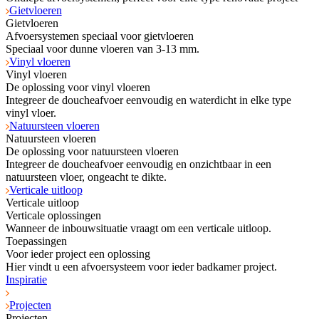
Gietvloeren
Gietvloeren
Afvoersystemen speciaal voor gietvloeren
Speciaal voor dunne vloeren van 3-13 mm.
Vinyl vloeren
Vinyl vloeren
De oplossing voor vinyl vloeren
Integreer de doucheafvoer eenvoudig en waterdicht in elke type
vinyl vloer.
Natuursteen vloeren
Natuursteen vloeren
De oplossing voor natuursteen vloeren
Integreer de doucheafvoer eenvoudig en onzichtbaar in een
natuursteen vloer, ongeacht te dikte.
Verticale uitloop
Verticale uitloop
Verticale oplossingen
Wanneer de inbouwsituatie vraagt om een verticale uitloop.
Toepassingen
Voor ieder project een oplossing
Hier vindt u een afvoersysteem voor ieder badkamer project.
Inspiratie
Projecten
Projecten