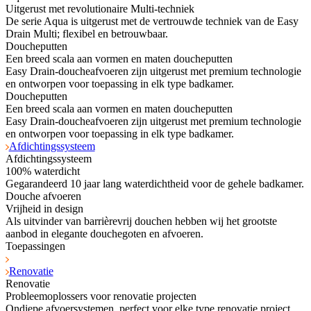
Uitgerust met revolutionaire Multi-techniek
De serie Aqua is uitgerust met de vertrouwde techniek van de Easy
Drain Multi; flexibel en betrouwbaar.
Doucheputten
Een breed scala aan vormen en maten doucheputten
Easy Drain-doucheafvoeren zijn uitgerust met premium technologie
en ontworpen voor toepassing in elk type badkamer.
Doucheputten
Een breed scala aan vormen en maten doucheputten
Easy Drain-doucheafvoeren zijn uitgerust met premium technologie
en ontworpen voor toepassing in elk type badkamer.
Afdichtingssysteem
Afdichtingssysteem
100% waterdicht
Gegarandeerd 10 jaar lang waterdichtheid voor de gehele badkamer.
Douche afvoeren
Vrijheid in design
Als uitvinder van barrièrevrij douchen hebben wij het grootste
aanbod in elegante douchegoten en afvoeren.
Toepassingen
Renovatie
Renovatie
Probleemoplossers voor renovatie projecten
Ondiepe afvoersystemen, perfect voor elke type renovatie project