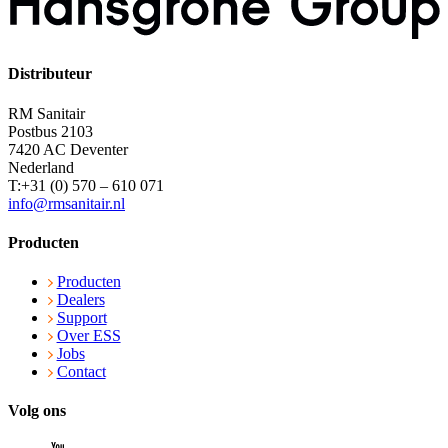
Distributeur
RM Sanitair
Postbus 2103
7420 AC Deventer
Nederland
T:+31 (0) 570 – 610 071
info@rmsanitair.nl
Producten
Producten
Dealers
Support
Over ESS
Jobs
Contact
Volg ons