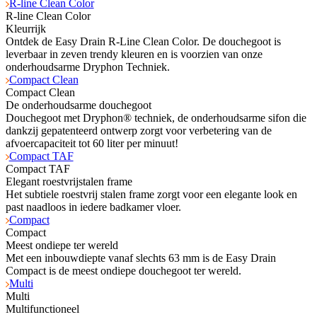
R-line Clean Color
R-line Clean Color
Kleurrijk
Ontdek de Easy Drain R-Line Clean Color. De douchegoot is
leverbaar in zeven trendy kleuren en is voorzien van onze
onderhoudsarme Dryphon Techniek.
Compact Clean
Compact Clean
De onderhoudsarme douchegoot
Douchegoot met Dryphon® techniek, de onderhoudsarme sifon die
dankzij gepatenteerd ontwerp zorgt voor verbetering van de
afvoercapaciteit tot 60 liter per minuut!
Compact TAF
Compact TAF
Elegant roestvrijstalen frame
Het subtiele roestvrij stalen frame zorgt voor een elegante look en
past naadloos in iedere badkamer vloer.
Compact
Compact
Meest ondiepe ter wereld
Met een inbouwdiepte vanaf slechts 63 mm is de Easy Drain
Compact is de meest ondiepe douchegoot ter wereld.
Multi
Multi
Multifunctioneel