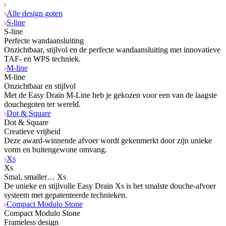
Alle design goten
S-line
S-line
Perfecte wandaansluiting
Onzichtbaar, stijlvol en de perfecte wandaansluiting met innovatieve
TAF- en WPS tech­niek.
M-line
M-line
Onzichtbaar en stijlvol
Met de Easy Drain M-Line heb je gekozen voor een van de laagste
douchegoten ter wereld.
Dot & Square
Dot & Square
Creatieve vrijheid
Deze award-winnende afvoer wordt gekenmerkt door zijn unieke
vorm en buitengewone omvang.
Xs
Xs
Smal, smaller… Xs
De unieke en stijlvolle Easy Drain Xs is het smalste douche-afvoer
systeem met gepatenteerde technieken.
Compact Modulo Stone
Compact Modulo Stone
Frameless design