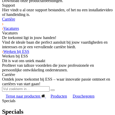
Download onze productafbeeldingen.
Support
Hier vindt u al onze support bestanden, of het nu een installatievideo
of handleiding is.
Carrière
Vacatures
Vacatures
De toekomst ligt in jouw handen!
Vind de ideale baan die perfect aansluit bij jouw vaardigheden en
interesses en je een vervullende carrière biedt.
Werken bij ESS
Werken bij ESS
Dit is wat ons uniek maakt
Profiteer van talloze voordelen die jouw professionele en
persoonlijke ontwikkeling ondersteunen.
Carrière
Ontdek jouw toekomst bij ESS – waar innovatie passie ontmoet en
carrières van start gaan!
Terug naar producten
Producten
Douchegoten
Specials
Specials