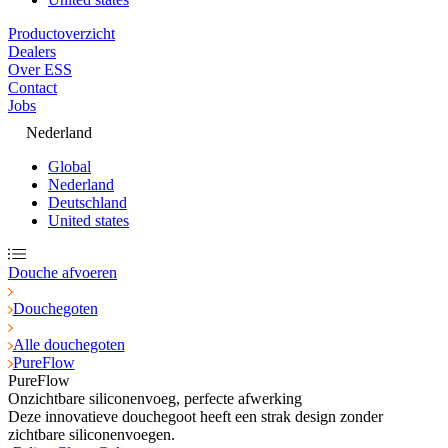
Productoverzicht
Dealers
Over ESS
Contact
Jobs
Nederland
Global
Nederland
Deutschland
United states
Douche afvoeren
Douchegoten
Alle douchegoten
PureFlow
PureFlow
Onzichtbare siliconenvoeg, perfecte afwerking
Deze innovatieve douchegoot heeft een strak design zonder
zichtbare siliconenvoegen.