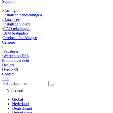
Support
Catalogus
Installatie handleidingen
Datasheets
Installatie video's
CAD tekeningen
BIM bestanden
Product afbeeldingen
Carrière
Vacatures
Werken bij ESS
Productoverzicht
Dealers
Over ESS
Contact
Jobs
Nederland
Global
Nederland
Deutschland
United states