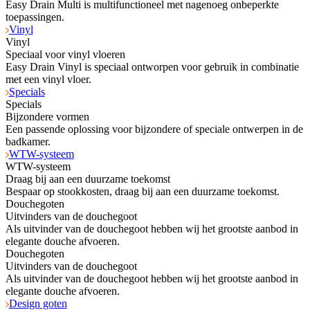
Easy Drain Multi is multifunctioneel met nagenoeg onbeperkte
toepassingen.
Vinyl
Vinyl
Speciaal voor vinyl vloeren
Easy Drain Vinyl is speciaal ontworpen voor gebruik in combinatie
met een vinyl vloer.
Specials
Specials
Bijzondere vormen
Een passende oplossing voor bijzondere of speciale ontwerpen in de
badkamer.
WTW-systeem
WTW-systeem
Draag bij aan een duurzame toekomst
Bespaar op stookkosten, draag bij aan een duurzame toekomst.
Douchegoten
Uitvinders van de douchegoot
Als uitvinder van de douchegoot hebben wij het grootste aanbod in
elegante douche afvoeren.
Douchegoten
Uitvinders van de douchegoot
Als uitvinder van de douchegoot hebben wij het grootste aanbod in
elegante douche afvoeren.
Design goten