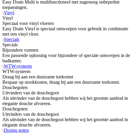
Easy Drain Multi is multifunctioneel met nagenoeg onbeperkte
toepassingen.
Vinyl
Vinyl
Speciaal voor vinyl vloeren
Easy Drain Vinyl is speciaal ontworpen voor gebruik in combinatie
met een vinyl vloer.
Specials
Specials
Bijzondere vormen
Een passende oplossing voor bijzondere of speciale ontwerpen in de
badkamer.
WTW-systeem
WTW-systeem
Draag bij aan een duurzame toekomst
Bespaar op stookkosten, draag bij aan een duurzame toekomst.
Douchegoten
Uitvinders van de douchegoot
Als uitvinder van de douchegoot hebben wij het grootste aanbod in
elegante douche afvoeren.
Douchegoten
Uitvinders van de douchegoot
Als uitvinder van de douchegoot hebben wij het grootste aanbod in
elegante douche afvoeren.
Design goten