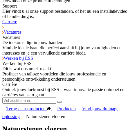
Download onze productafbeeldingen.
Support
Hier vindt u al onze support bestanden, of het nu een installatievideo
of handleiding is.
Carrière
Vacatures
Vacatures
De toekomst ligt in jouw handen!
Vind de ideale baan die perfect aansluit bij jouw vaardigheden en
interesses en je een vervullende carrière biedt.
Werken bij ESS
Werken bij ESS
Dit is wat ons uniek maakt
Profiteer van talloze voordelen die jouw professionele en
persoonlijke ontwikkeling ondersteunen.
Carrière
Ontdek jouw toekomst bij ESS – waar innovatie passie ontmoet en
carrières van start gaan!
Terug naar producten
Producten
Vind jouw drainage
oplossing
Natuurstenen vloeren
Natuurstenen vloeren