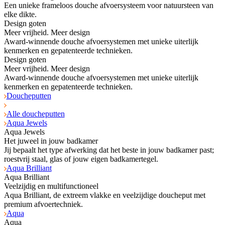
Een unieke frameloos douche afvoersysteem voor natuursteen van
elke dikte.
Design goten
Meer vrijheid. Meer design
Award-winnende douche afvoersystemen met unieke uiterlijk
kenmerken en gepatenteerde technieken.
Design goten
Meer vrijheid. Meer design
Award-winnende douche afvoersystemen met unieke uiterlijk
kenmerken en gepatenteerde technieken.
Doucheputten
Alle doucheputten
Aqua Jewels
Aqua Jewels
Het juweel in jouw badkamer
Jij bepaalt het type afwerking dat het beste in jouw badkamer past;
roestvrij staal, glas of jouw eigen badkamertegel.
Aqua Brilliant
Aqua Brilliant
Veelzijdig en multifunctioneel
Aqua Brilliant, de extreem vlakke en veelzijdige doucheput met
premium afvoertechniek.
Aqua
Aqua