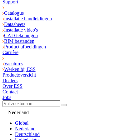
Support
Catalogus
Installatie handleidingen
Datasheets
Installatie video's
CAD tekeningen
BIM bestanden
Product afbeeldingen
Carrière
Vacatures
Werken bij ESS
Productoverzicht
Dealers
Over ESS
Contact
Jobs
Nederland
Global
Nederland
Deutschland
United states