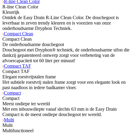
R-line Clean Color
R-line Clean Color
Kleurrijk
Ontdek de Easy Drain R-Line Clean Color. De douchegoot is
leverbaar in zeven trendy kleuren en is voorzien van onze
onderhoudsarme Dryphon Techniek.
Compact Clean
Compact Clean
De onderhoudsarme douchegoot
Douchegoot met Dryphon® techniek, de onderhoudsarme sifon die
dankzij gepatenteerd ontwerp zorgt voor verbetering van de
afvoercapaciteit tot 60 liter per minuut!
Compact TAF
Compact TAF
Elegant roestvrijstalen frame
Het subtiele roestvrij stalen frame zorgt voor een elegante look en
past naadloos in iedere badkamer vloer.
Compact
Compact
Meest ondiepe ter wereld
Met een inbouwdiepte vanaf slechts 63 mm is de Easy Drain
Compact is de meest ondiepe douchegoot ter wereld.
Multi
Multi
Multifunctioneel