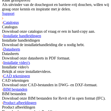
Raak geïnspireerd
Als uitvinder van de douchegoot en barriere-vrij douchen, willen wij
graag onze kennis en inspiratie met je delen.
Support
Catalogus
Catalogus
Download onze catalogus of vraag er een in hard-copy aan.
Installatie handleidingen
Installatie handleidingen
Download de installatiehandleiding die u nodig hebt.
Datasheets
Datasheets
Download onze datasheets in PDF formaat.
Installatie video's
Installatie video's
Bekijk al onze installatievideos.
CAD tekeningen
CAD tekeningen
Download onze CAD-bestanden in DWG- en DXF-formaat.
BIM bestanden
BIM bestanden
Download onze BIM bestanden for Revit of in open format (IFC).
Product afbeeldingen
Product afbeeldingen