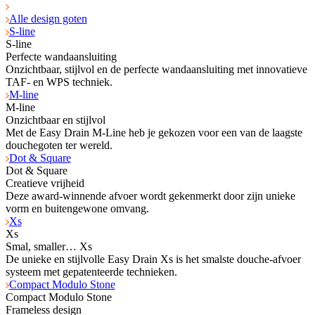
Alle design goten
S-line
S-line
Perfecte wandaansluiting
Onzichtbaar, stijlvol en de perfecte wandaansluiting met innovatieve
TAF- en WPS tech­niek.
M-line
M-line
Onzichtbaar en stijlvol
Met de Easy Drain M-Line heb je gekozen voor een van de laagste
douchegoten ter wereld.
Dot & Square
Dot & Square
Creatieve vrijheid
Deze award-winnende afvoer wordt gekenmerkt door zijn unieke
vorm en buitengewone omvang.
Xs
Xs
Smal, smaller… Xs
De unieke en stijlvolle Easy Drain Xs is het smalste douche-afvoer
systeem met gepatenteerde technieken.
Compact Modulo Stone
Compact Modulo Stone
Frameless design