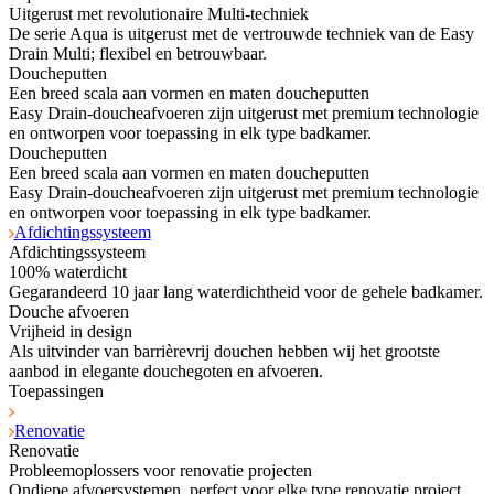
Uitgerust met revolutionaire Multi-techniek
De serie Aqua is uitgerust met de vertrouwde techniek van de Easy
Drain Multi; flexibel en betrouwbaar.
Doucheputten
Een breed scala aan vormen en maten doucheputten
Easy Drain-doucheafvoeren zijn uitgerust met premium technologie
en ontworpen voor toepassing in elk type badkamer.
Doucheputten
Een breed scala aan vormen en maten doucheputten
Easy Drain-doucheafvoeren zijn uitgerust met premium technologie
en ontworpen voor toepassing in elk type badkamer.
Afdichtingssysteem
Afdichtingssysteem
100% waterdicht
Gegarandeerd 10 jaar lang waterdichtheid voor de gehele badkamer.
Douche afvoeren
Vrijheid in design
Als uitvinder van barrièrevrij douchen hebben wij het grootste
aanbod in elegante douchegoten en afvoeren.
Toepassingen
Renovatie
Renovatie
Probleemoplossers voor renovatie projecten
Ondiepe afvoersystemen, perfect voor elke type renovatie project