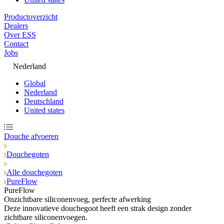
Productoverzicht
Dealers
Over ESS
Contact
Jobs
Nederland
Global
Nederland
Deutschland
United states
Douche afvoeren
Douchegoten
Alle douchegoten
PureFlow
PureFlow
Onzichtbare siliconenvoeg, perfecte afwerking
Deze innovatieve douchegoot heeft een strak design zonder
zichtbare siliconenvoegen.