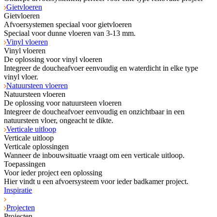
Gietvloeren
Gietvloeren
Afvoersystemen speciaal voor gietvloeren
Speciaal voor dunne vloeren van 3-13 mm.
Vinyl vloeren
Vinyl vloeren
De oplossing voor vinyl vloeren
Integreer de doucheafvoer eenvoudig en waterdicht in elke type
vinyl vloer.
Natuursteen vloeren
Natuursteen vloeren
De oplossing voor natuursteen vloeren
Integreer de doucheafvoer eenvoudig en onzichtbaar in een
natuursteen vloer, ongeacht te dikte.
Verticale uitloop
Verticale uitloop
Verticale oplossingen
Wanneer de inbouwsituatie vraagt om een verticale uitloop.
Toepassingen
Voor ieder project een oplossing
Hier vindt u een afvoersysteem voor ieder badkamer project.
Inspiratie
Projecten
Projecten