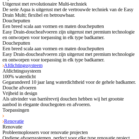
Uitgerust met revolutionaire Multi-techniek
De serie Aqua is uitgerust met de vertrouwde techniek van de Easy
Drain Multi; flexibel en betrouwbaar.
Doucheputten
Een breed scala aan vormen en maten doucheputten
Easy Drain-doucheafvoeren zijn uitgerust met premium technologie
en ontworpen voor toepassing in elk type badkamer.
Doucheputten
Een breed scala aan vormen en maten doucheputten
Easy Drain-doucheafvoeren zijn uitgerust met premium technologie
en ontworpen voor toepassing in elk type badkamer.
Afdichtingssysteem
Afdichtingssysteem
100% waterdicht
Gegarandeerd 10 jaar lang waterdichtheid voor de gehele badkamer.
Douche afvoeren
Vrijheid in design
Als uitvinder van barrièrevrij douchen hebben wij het grootste
aanbod in elegante douchegoten en afvoeren.
Toepassingen
Renovatie
Renovatie
Probleemoplossers voor renovatie projecten
Ondiepe afvoersystemen, perfect voor elke type renovatie project