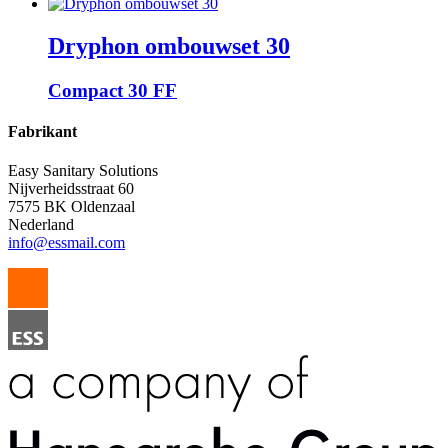
Dryphon ombouwset 30
Compact 30 FF
Fabrikant
Easy Sanitary Solutions
Nijverheidsstraat 60
7575 BK Oldenzaal
Nederland
info@essmail.com