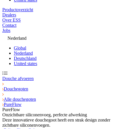
Productoverzicht
Dealers
Over ESS
Contact
Jobs
Nederland
Global
Nederland
Deutschland
United states
Douche afvoeren
Douchegoten
Alle douchegoten
PureFlow
PureFlow
Onzichtbare siliconenvoeg, perfecte afwerking
Deze innovatieve douchegoot heeft een strak design zonder
zichtbare siliconenvoegen.