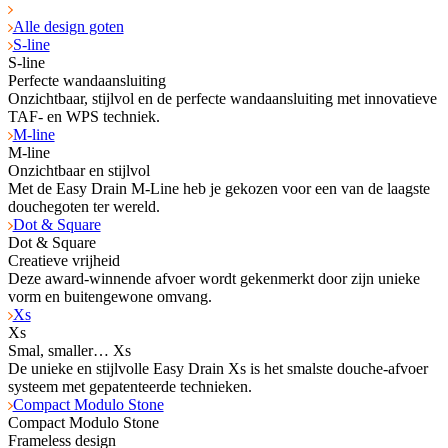
Alle design goten
S-line
S-line
Perfecte wandaansluiting
Onzichtbaar, stijlvol en de perfecte wandaansluiting met innovatieve
TAF- en WPS tech­niek.
M-line
M-line
Onzichtbaar en stijlvol
Met de Easy Drain M-Line heb je gekozen voor een van de laagste
douchegoten ter wereld.
Dot & Square
Dot & Square
Creatieve vrijheid
Deze award-winnende afvoer wordt gekenmerkt door zijn unieke
vorm en buitengewone omvang.
Xs
Xs
Smal, smaller… Xs
De unieke en stijlvolle Easy Drain Xs is het smalste douche-afvoer
systeem met gepatenteerde technieken.
Compact Modulo Stone
Compact Modulo Stone
Frameless design