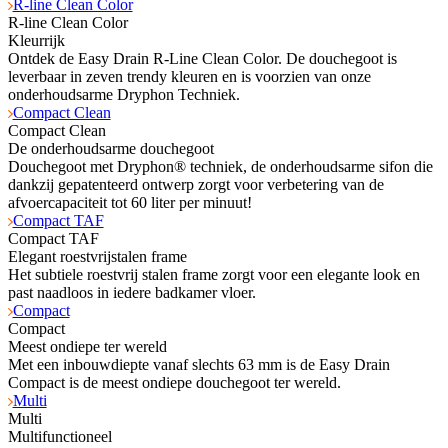
R-line Clean Color
R-line Clean Color
Kleurrijk
Ontdek de Easy Drain R-Line Clean Color. De douchegoot is
leverbaar in zeven trendy kleuren en is voorzien van onze
onderhoudsarme Dryphon Techniek.
Compact Clean
Compact Clean
De onderhoudsarme douchegoot
Douchegoot met Dryphon® techniek, de onderhoudsarme sifon die
dankzij gepatenteerd ontwerp zorgt voor verbetering van de
afvoercapaciteit tot 60 liter per minuut!
Compact TAF
Compact TAF
Elegant roestvrijstalen frame
Het subtiele roestvrij stalen frame zorgt voor een elegante look en
past naadloos in iedere badkamer vloer.
Compact
Compact
Meest ondiepe ter wereld
Met een inbouwdiepte vanaf slechts 63 mm is de Easy Drain
Compact is de meest ondiepe douchegoot ter wereld.
Multi
Multi
Multifunctioneel