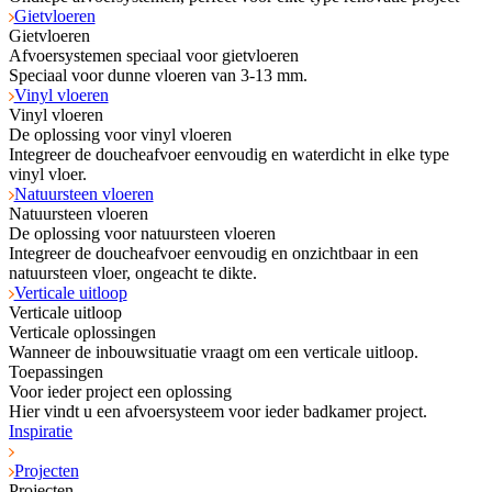
Gietvloeren
Gietvloeren
Afvoersystemen speciaal voor gietvloeren
Speciaal voor dunne vloeren van 3-13 mm.
Vinyl vloeren
Vinyl vloeren
De oplossing voor vinyl vloeren
Integreer de doucheafvoer eenvoudig en waterdicht in elke type
vinyl vloer.
Natuursteen vloeren
Natuursteen vloeren
De oplossing voor natuursteen vloeren
Integreer de doucheafvoer eenvoudig en onzichtbaar in een
natuursteen vloer, ongeacht te dikte.
Verticale uitloop
Verticale uitloop
Verticale oplossingen
Wanneer de inbouwsituatie vraagt om een verticale uitloop.
Toepassingen
Voor ieder project een oplossing
Hier vindt u een afvoersysteem voor ieder badkamer project.
Inspiratie
Projecten
Projecten