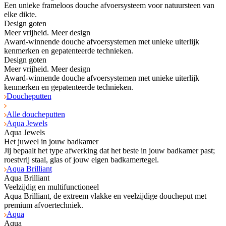
Een unieke frameloos douche afvoersysteem voor natuursteen van
elke dikte.
Design goten
Meer vrijheid. Meer design
Award-winnende douche afvoersystemen met unieke uiterlijk
kenmerken en gepatenteerde technieken.
Design goten
Meer vrijheid. Meer design
Award-winnende douche afvoersystemen met unieke uiterlijk
kenmerken en gepatenteerde technieken.
Doucheputten
Alle doucheputten
Aqua Jewels
Aqua Jewels
Het juweel in jouw badkamer
Jij bepaalt het type afwerking dat het beste in jouw badkamer past;
roestvrij staal, glas of jouw eigen badkamertegel.
Aqua Brilliant
Aqua Brilliant
Veelzijdig en multifunctioneel
Aqua Brilliant, de extreem vlakke en veelzijdige doucheput met
premium afvoertechniek.
Aqua
Aqua