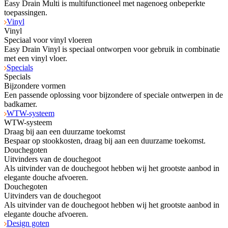
Easy Drain Multi is multifunctioneel met nagenoeg onbeperkte
toepassingen.
Vinyl
Vinyl
Speciaal voor vinyl vloeren
Easy Drain Vinyl is speciaal ontworpen voor gebruik in combinatie
met een vinyl vloer.
Specials
Specials
Bijzondere vormen
Een passende oplossing voor bijzondere of speciale ontwerpen in de
badkamer.
WTW-systeem
WTW-systeem
Draag bij aan een duurzame toekomst
Bespaar op stookkosten, draag bij aan een duurzame toekomst.
Douchegoten
Uitvinders van de douchegoot
Als uitvinder van de douchegoot hebben wij het grootste aanbod in
elegante douche afvoeren.
Douchegoten
Uitvinders van de douchegoot
Als uitvinder van de douchegoot hebben wij het grootste aanbod in
elegante douche afvoeren.
Design goten