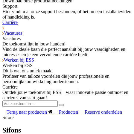
Download onze productafbeeldingen.
Support
Hier vindt u al onze support bestanden, of het nu een installatievideo
of handleiding is.
Carrière
Vacatures
Vacatures
De toekomst ligt in jouw handen!
Vind de ideale baan die perfect aansluit bij jouw vaardigheden en
interesses en je een vervullende carrière biedt.
Werken bij ESS
Werken bij ESS
Dit is wat ons uniek maakt
Profiteer van talloze voordelen die jouw professionele en
persoonlijke ontwikkeling ondersteunen.
Carrière
Ontdek jouw toekomst bij ESS – waar innovatie passie ontmoet en
carrières van start gaan!
Terug naar producten
Producten
Reserve onderdelen
Sifons
Sifons