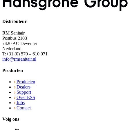
Distributeur
RM Sanitair
Postbus 2103
7420 AC Deventer
Nederland
T:+31 (0) 570 – 610 071
info@rmsanitair.nl
Producten
Producten
Dealers
Support
Over ESS
Jobs
Contact
Volg ons