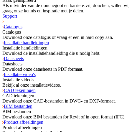
Raak geïnspireerd
Als uitvinder van de douchegoot en barriere-vrij douchen, willen wij
graag onze kennis en inspiratie met je delen.
Support
Catalogus
Catalogus
Download onze catalogus of vraag er een in hard-copy aan.
Installatie handleidingen
Installatie handleidingen
Download de installatiehandleiding die u nodig hebt.
Datasheets
Datasheets
Download onze datasheets in PDF formaat.
Installatie video's
Installatie video's
Bekijk al onze installatievideos.
CAD tekeningen
CAD tekeningen
Download onze CAD-bestanden in DWG- en DXF-formaat.
BIM bestanden
BIM bestanden
Download onze BIM bestanden for Revit of in open format (IFC).
Product afbeeldingen
Product afbeeldingen