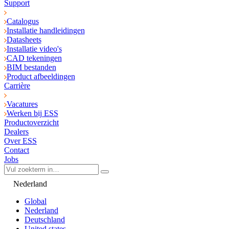
Support
Catalogus
Installatie handleidingen
Datasheets
Installatie video's
CAD tekeningen
BIM bestanden
Product afbeeldingen
Carrière
Vacatures
Werken bij ESS
Productoverzicht
Dealers
Over ESS
Contact
Jobs
Nederland
Global
Nederland
Deutschland
United states